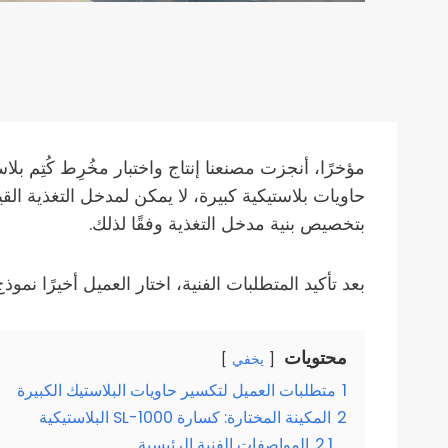
مؤخرًا، أنجزت مصنعنا إنتاج واختبار مخُرِط كُتِم ب
حاويات بلاستيكية كبيرة، لا يمكن لمدخل التغذية ال
بتخصيص بنية مدخل التغذية وفقًا لذلك.
بعد تأكيد المتطلبات الفنية، اختار العميل أخيرًا نموذج كسا
محتويات
يخفي
1
متطلبات العميل لتكسير حاويات البلاستيك الكبيرة
2
المكينة المختارة: كسارة SL-1000 البلاستيكية
2.1
المواصفات الفنية الرئيسية