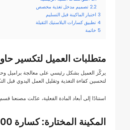
2.2
تصميم مدخل تغذية مخصص
3
اختبار الماكينة قبل التسليم
4
تطبيق كسارات البلاستيك الثقيلة
5
خاتمة
متطلبات العميل لتكسير حاويا
يركّز العميل بشكل رئيسي على معالجة براميل وحاويا
لتحسين كفاءة التغذية وتقليل العمل اليدوي قبل 
استنادًا إلى أبعاد المادة الفعلية، عدّلت مصنعنا قسم
المكينة المختارة: كسارة SL-1000 البلاستيكية