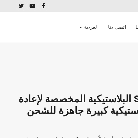
اتصل بنا
العربية
كسارة SL-1000 البلاستيكية المخصصة لإعادة
استيكية كبيرة جاهزة للشحن