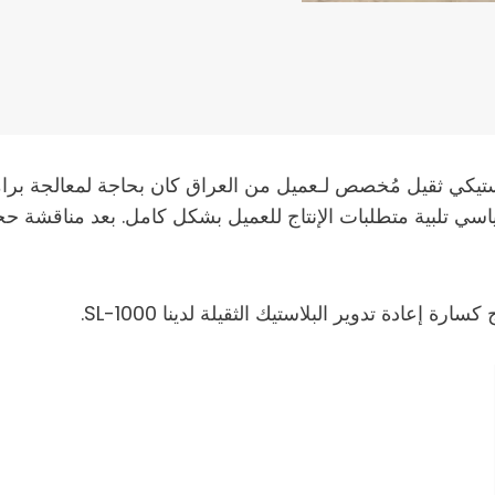
لاستيكي ثقيل مُخصص لـعميل من العراق كان بحاجة لمعالجة براميل
قياسي تلبية متطلبات الإنتاج للعميل بشكل كامل. بعد مناقشة حج
رة إعادة تدوير البلاستيك الثقيلة لدينا SL-1000.