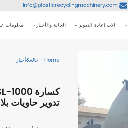
info@plasticrecyclingmachinery.com
آلات إعادة التدوير
الحالة والأخبار
معلومات عنا
Home
-
حالة&أخبار
تدوير حاويات بل