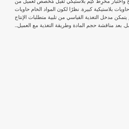
اج واختبار مخُرِط كُتِم بلاستيكي ثقيل مُخصص لعميل من
ويات بلاستيكية كبيرة. نظرًا لكون المواد الخام حاويات
م يتمكن مدخل التغذية القياسي من تلبية متطلبات الإنتاج
. بعد مناقشة حجم المادة وطريقة التغذية مع العميل…