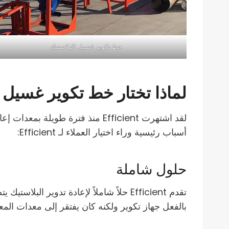
خط تكوير غسيل البلاستيك
لماذا تختار خط تكوير غسيل البلاستي
لقد اشتهرت Efficient منذ فترة ط
أسباب رئيسية وراء اختيار العملاء لـ Efficient:
حلول شاملة
تقدم Efficient حلاً شاملاً لإعادة تدوي
بالفعل جهاز تكوير ولكنه كان يفتقر إلى معدات المعالجة المسبقة؛ خط غسيل ال