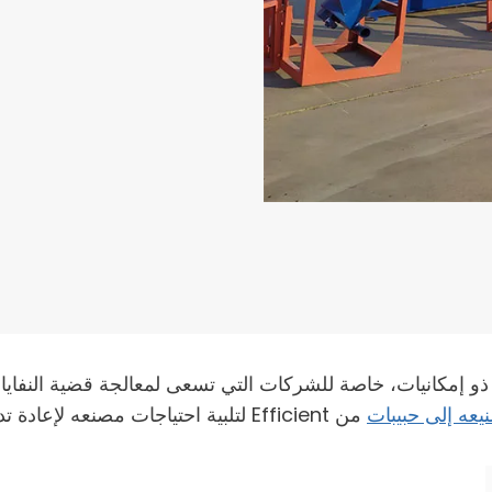
 ذو إمكانيات، خاصة للشركات التي تسعى لمعالجة قضية النفايات
يعه إلى حبيبات
من Efficient لتلبية احتياجات مصنعه لإعادة تدوير البلاستيك وحقق فوائد اقتصادية كبيرة.