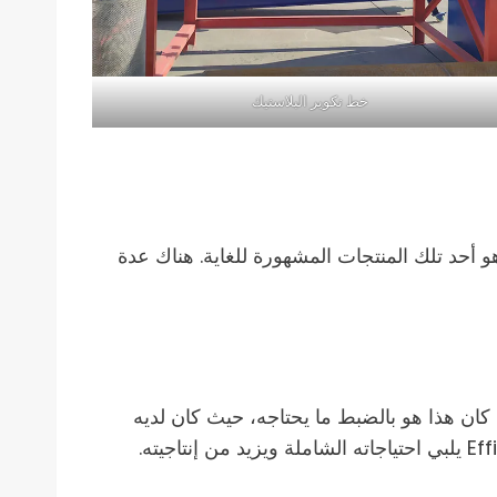
خط تكوير البلاستيك
استيك هو أحد تلك المنتجات المشهورة للغاية. هناك عدة
ينيين، كان هذا هو بالضبط ما يحتاجه، حيث كان لديه