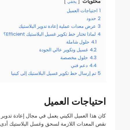
محتويات
يخفي
1
احتياجات العميل
2
حدود
3
عرض معدات عملية إعادة تدوير البلاستيك
4
لماذا تختار خط تكوير غسيل البلاستيك Efficient؟
4.1
حلول شاملة
4.2
غسيل وتكوير عالي الجودة
4.3
حلول مخصصة
4.4
دعم فني
5
تم إرسال خط تكوير غسيل البلاستيك إلى كينيا
احتياجات العميل
كان هذا العميل الكيني يعمل في مجال إعادة تدوير ا
نقص المعدات اللازمة لسحق وغسل البلاستيك أدى إلى 