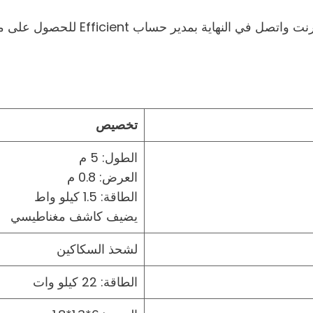
Effici للحصول على معلومات حول خط تكوير غسيل البلاستيك.
تخصيص
الطول: 5 م
العرض: 0.8 م
الطاقة: 1.5 كيلو واط
يضيف كاشف مغناطيسي
لشحذ السكاكين
الطاقة: 22 كيلو وات