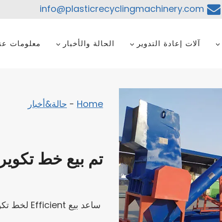
info@plasticrecyclingmachinery.com
آلات إعادة التدوير
الحالة والأخبار
معلومات عنا
Home
-
حالة&أخبار
تم بيع خط تكوير 
ساعد بيع nt