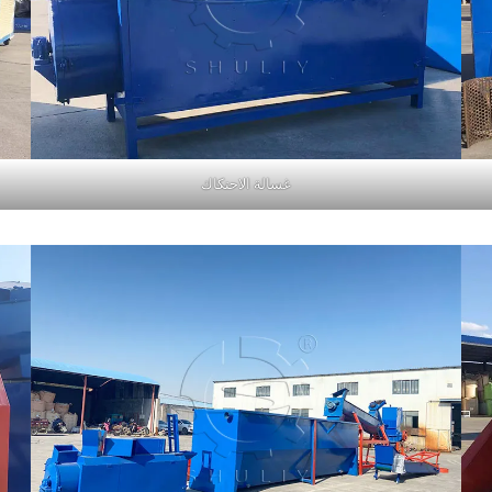
غسالة الاحتكاك