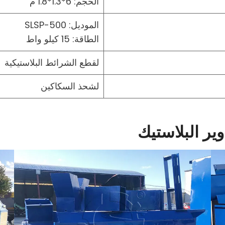
الحجم: 6*1.3*1.8 م
الموديل: SLSP-500
الطاقة: 15 كيلو واط
لقطع الشرائط البلاستيكية
لشحذ السكاكين
ر البلاستيك