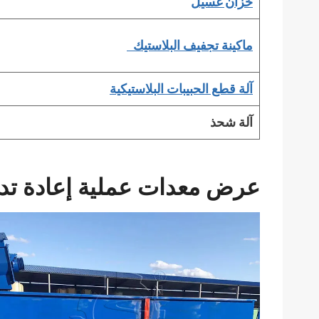
خزان غسيل
ماكينة تجفيف البلاستيك
آلة قطع الحبيبات البلاستيكية
آلة شحذ
عرض معدات عملية إعادة تدوي