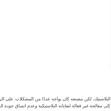
لبلاستيك، لكن مصنعه كان يواجه عددًا من المشكلات. على الرغم 
معالجة غير فعالة لنفاياته البلاستيكية وعدم اتساق جودة المن