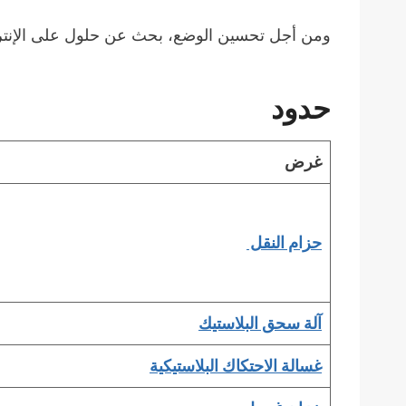
ومن أجل تحسين الوضع، بحث عن حلول على الإنترنت واتصل في النهاية بمدير حساب ent
حدود
غرض
حزام النقل
آلة سحق البلاستيك
غسالة الاحتكاك البلاستيكية