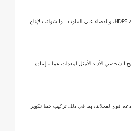
يستخدم خط تكوير غسيل البلاستيك الخاص بنا تكنولوجيا متقدمة لضمان التنظيف الفعال والشامل لنفايات البلاستيك HDPE، والقضاء على الملوثات والشوائب لإنتاج
نهج الشخصي الأداء الأمثل لمعدات عملية إعادة
تقديم دعم قوي لعملائنا، بما في ذلك تركيب خط تكوير