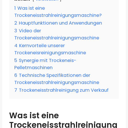
1
Was ist eine
Trockeneisstrahlreinigungsmaschine?
2
Hauptfunktionen und Anwendungen
3
Video der
Trockeneisstrahlreinigungsmaschine
4
Kernvorteile unserer
Trockeneisreinigungsmaschine
5
Synergie mit Trockeneis-
Pelletmaschinen
6
Technische Spezifikationen der
Trockeneisstrahlreinigungsmaschine
7
Trockeneisstrahlreinigung zum Verkauf
Was ist eine
Trockeneisstrahlreinigung