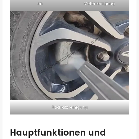
en
Motorreinigung
Radsatzreinigung
Hauptfunktionen und