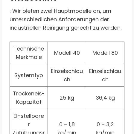
: Wir bieten zwei Hauptmodelle an, um
unterschiedlichen Anforderungen der
industriellen Reinigung gerecht zu werden.
Technische
Modell 40
Modell 80
Merkmale
Einzelschlau
Einzelschlau
Systemtyp
ch
ch
Trockeneis-
25 kg
36,4 kg
Kapazität
Einstellbare
r
0 – 1,8
0 – 3,2
Zuführungsr
kg/min
kg/min