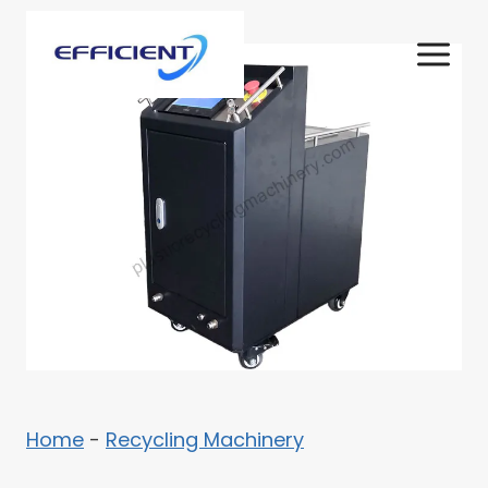
Zum
Inhalt
springen
Home
-
Recycling Machinery