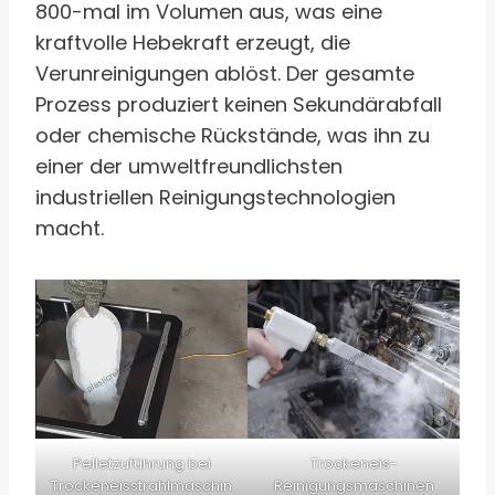
800-mal im Volumen aus, was eine
kraftvolle Hebekraft erzeugt, die
Verunreinigungen ablöst. Der gesamte
Prozess produziert keinen Sekundärabfall
oder chemische Rückstände, was ihn zu
einer der umweltfreundlichsten
industriellen Reinigungstechnologien
macht.
Pelletzuführung bei
Trockeneis-
Trockeneisstrahlmaschin
Reinigungsmaschinen