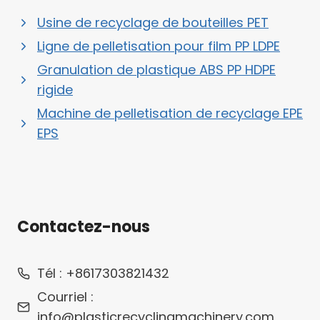
Usine de recyclage de bouteilles PET
Ligne de pelletisation pour film PP LDPE
Granulation de plastique ABS PP HDPE
rigide
Machine de pelletisation de recyclage EPE
EPS
Contactez-nous
Whatsapp
Tél : +8617303821432
Email
Courriel :
info@plasticrecyclingmachinery.com
Wechat