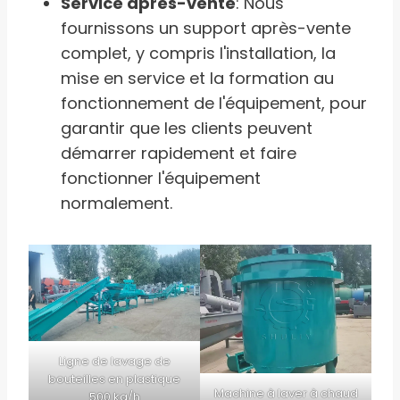
Service après-vente
: Nous
fournissons un support après-vente
complet, y compris l'installation, la
mise en service et la formation au
fonctionnement de l'équipement, pour
garantir que les clients peuvent
démarrer rapidement et faire
fonctionner l'équipement
normalement.
Ligne de lavage de
bouteilles en plastique
Machine à laver à chaud
500 kg/h