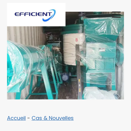
Aller
au
contenu
Accueil
-
Cas & Nouvelles