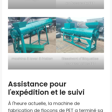
en flocons de PET
machine à laver à friction
Dissolvant d'étiquettes
pour bouteilles PET
Assistance pour
l'expédition et le suivi
À l'heure actuelle, la machine de
fabrication de flocons de PET a terminé sa