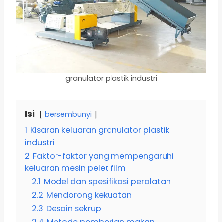
granulator plastik industri
Isi
bersembunyi
1
Kisaran keluaran granulator plastik
industri
2
Faktor-faktor yang mempengaruhi
keluaran mesin pelet film
2.1
Model dan spesifikasi peralatan
2.2
Mendorong kekuatan
2.3
Desain sekrup
2.4
Metode pemberian makan