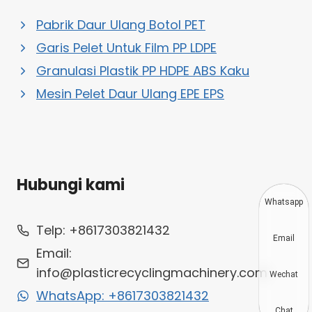
Pabrik Daur Ulang Botol PET
Garis Pelet Untuk Film PP LDPE
Granulasi Plastik PP HDPE ABS Kaku
Mesin Pelet Daur Ulang EPE EPS
Hubungi kami
Whatsapp
Telp: +8617303821432
Email
Email:
info@plasticrecyclingmachinery.com
Wechat
WhatsApp: +8617303821432
Chat