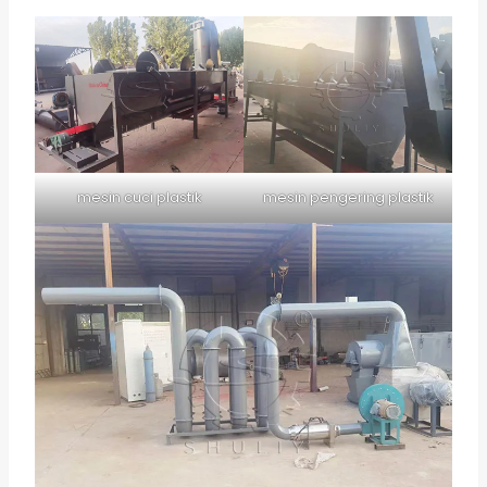
mesin cuci plastik
mesin pengering plastik