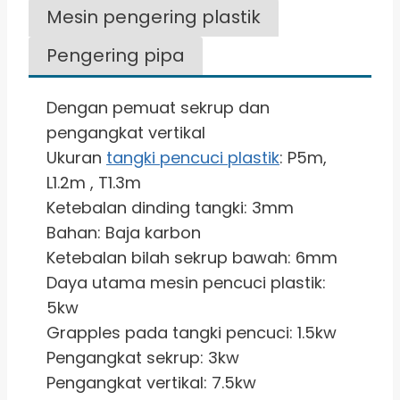
Mesin pengering plastik
Pengering pipa
Dengan pemuat sekrup dan
pengangkat vertikal
Ukuran
tangki pencuci plastik
: P5m,
L1.2m , T1.3m
Ketebalan dinding tangki: 3mm
Bahan: Baja karbon
Ketebalan bilah sekrup bawah: 6mm
Daya utama mesin pencuci plastik:
5kw
Grapples pada tangki pencuci: 1.5kw
Pengangkat sekrup: 3kw
Pengangkat vertikal: 7.5kw