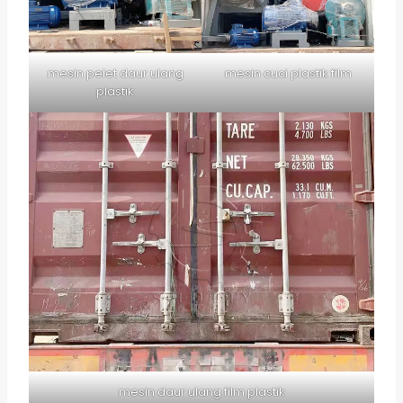
mesin pelet daur ulang
mesin cuci plastik film
plastik
mesin daur ulang film plastik