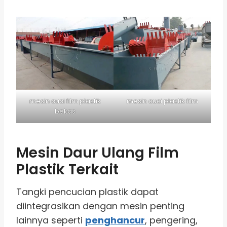
mesin cuci film plastik
mesin cuci plastik film
bekas
Mesin Daur Ulang Film
Plastik Terkait
Tangki pencucian plastik dapat
diintegrasikan dengan mesin penting
lainnya seperti
penghancur
, pengering,