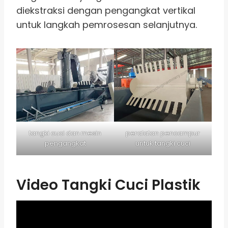
diekstraksi dengan pengangkat vertikal
untuk langkah pemrosesan selanjutnya.
tangki cuci dan mesin
peralatan pencampur
pengangkat
untuk tangki cuci
Video Tangki Cuci Plastik