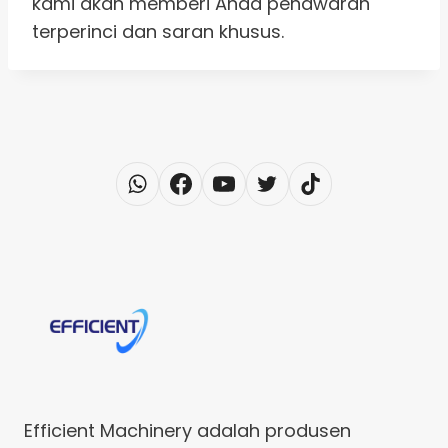
kami akan memberi Anda penawaran
terperinci dan saran khusus.
Efficient Machinery adalah produsen