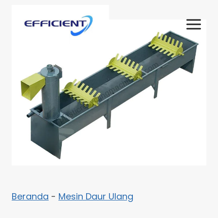
Skip
to
content
Beranda
-
Mesin Daur Ulang