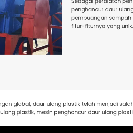
Sebagai peralatan pent
penghancur daur ulang 
pembuangan sampah plas
fitur-fiturnya yang unik.
an global, daur ulang plastik telah menjadi sala
ulang plastik, mesin penghancur daur ulang plas