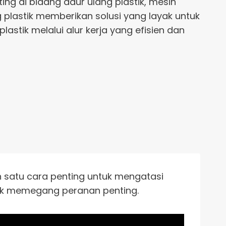
ing di bidang daur ulang plastik, mesin
plastik memberikan solusi yang layak untuk
tik melalui alur kerja yang efisien dan
h satu cara penting untuk mengatasi
tik memegang peranan penting.