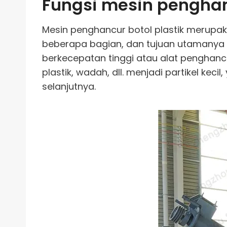
Fungsi mesin penghan
Mesin penghancur botol plastik merupa
beberapa bagian, dan tujuan utamanya a
berkecepatan tinggi atau alat penghancu
plastik, wadah, dll. menjadi partikel k
selanjutnya.