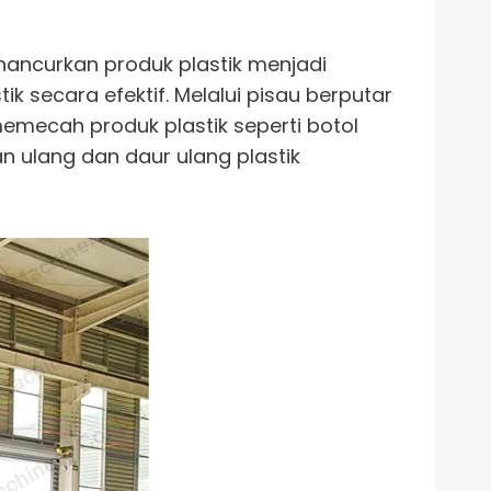
ancurkan produk plastik menjadi
secara efektif. Melalui pisau berputar
emecah produk plastik seperti botol
n ulang dan daur ulang plastik