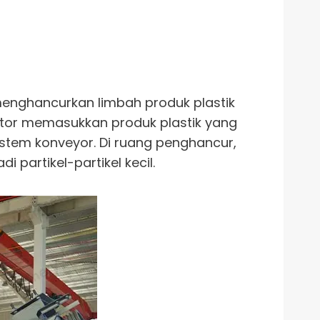
menghancurkan limbah produk plastik
ator memasukkan produk plastik yang
stem konveyor. Di ruang penghancur,
partikel-partikel kecil.