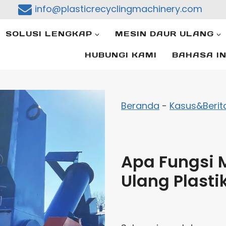
info@plasticrecyclingmachinery.com
SOLUSI LENGKAP
MESIN DAUR ULANG
HUBUNGI KAMI
BAHASA I
Beranda
-
Kasus&Berit
Apa Fungsi 
Ulang Plasti