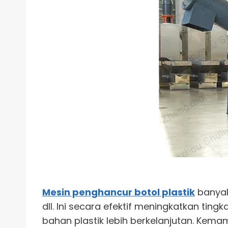
Mesin penghancur botol plastik
banyak
dll. Ini secara efektif meningkatkan t
bahan plastik lebih berkelanjutan. Kem