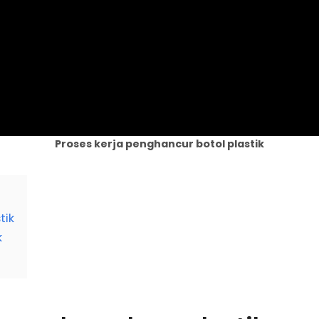
Proses kerja penghancur botol plastik
tik
k