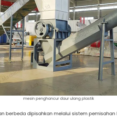
mesin penghancur daur ulang plastik
ran berbeda dipisahkan melalui sistem pemisahan lay