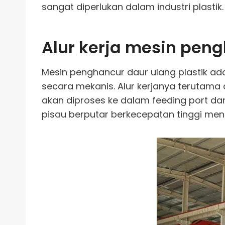
sangat diperlukan dalam industri plastik.
Alur kerja mesin peng
Mesin penghancur daur ulang plastik ad
secara mekanis. Alur kerjanya terutama
akan diproses ke dalam feeding port da
pisau berputar berkecepatan tinggi men