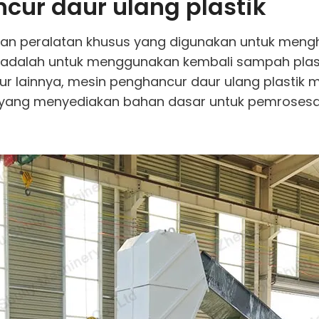
cur daur ulang plastik
kan peralatan khusus yang digunakan untuk mengh
dalah untuk menggunakan kembali sampah plastik 
r lainnya, mesin penghancur daur ulang plastik m
ecil, yang menyediakan bahan dasar untuk pemrosesa