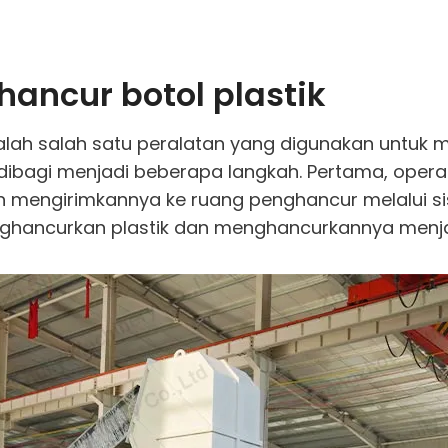
hancur botol plastik
alah salah satu peralatan yang digunakan untuk 
 dibagi menjadi beberapa langkah. Pertama, oper
n mengirimkannya ke ruang penghancur melalui si
ghancurkan plastik dan menghancurkannya menjadi 