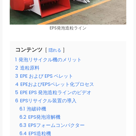
EPS発泡造粒ライン
コンテンツ
隠れる
1
発泡リサイクル機のメリット
2
造粒原料
3
EPE および EPS ペレット
4
EPEおよびEPSペレット化プロセス
5
EPE EPS 発泡造粒ラインのビデオ
6
EPSリサイクル装置の導入
6.1
泡破砕機
6.2
EPS発泡溶解機
6.3
EPSフォームコンパクター
6.4
EPS造粒機