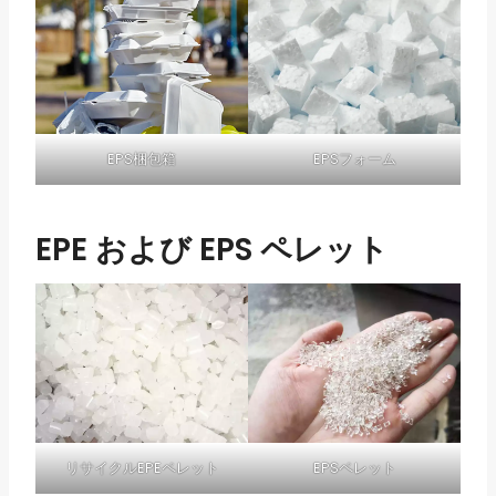
EPS梱包箱
EPSフォーム
EPE および EPS ペレット
リサイクルEPEペレット
EPSペレット