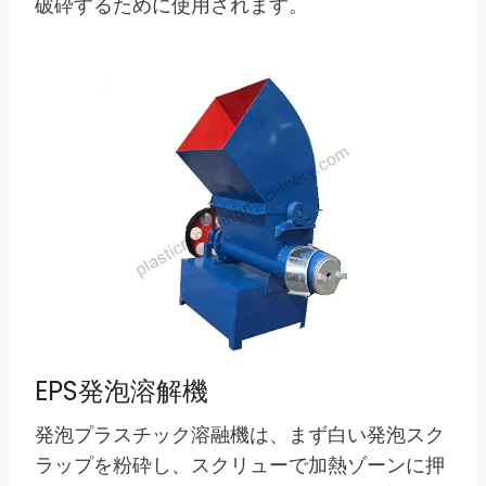
破砕するために使用されます。
EPS発泡溶解機
発泡プラスチック溶融機は、まず白い発泡スク
ラップを粉砕し、スクリューで加熱ゾーンに押