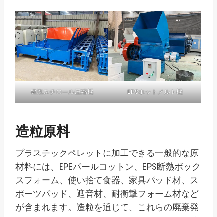
発泡スチロール圧縮機
EPSホットメルト機
造粒原料
プラスチックペレットに加工できる一般的な原
材料には、EPEパールコットン、EPS断熱ボック
スフォーム、使い捨て食器、家具パッド材、ス
ポーツパッド、遮音材、耐衝撃フォーム材など
が含まれます。造粒を通じて、これらの廃棄発