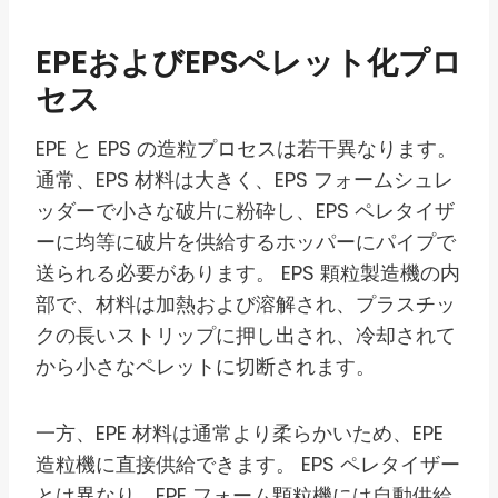
EPEおよびEPSペレット化プロ
セス
EPE と EPS の造粒プロセスは若干異なります。
通常、EPS 材料は大きく、EPS フォームシュレ
ッダーで小さな破片に粉砕し、EPS ペレタイザ
ーに均等に破片を供給するホッパーにパイプで
送られる必要があります。 EPS 顆粒製造機の内
部で、材料は加熱および溶解され、プラスチッ
クの長いストリップに押し出され、冷却されて
から小さなペレットに切断されます。
一方、EPE 材料は通常より柔らかいため、EPE
造粒機に直接供給できます。 EPS ペレタイザー
とは異なり、EPE フォーム顆粒機には自動供給