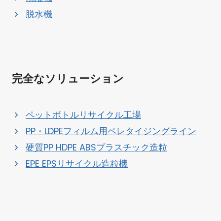
脱水機
完全なソリューション
ペットボトルリサイクル工場
PP・LDPEフィルム用ペレタイジングライン
硬質PP HDPE ABSプラスチック造粒
EPE EPSリサイクル造粒機
Whatsapp