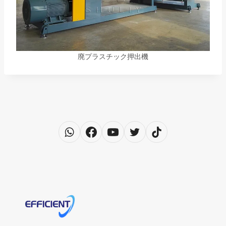
廃プラスチック押出機