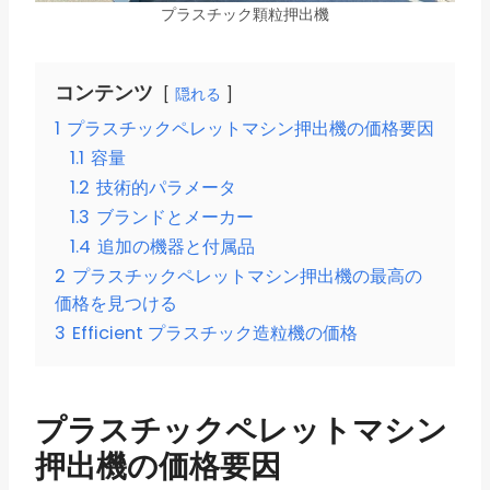
プラスチック顆粒押出機
コンテンツ
隠れる
1
プラスチックペレットマシン押出機の価格要因
1.1
容量
1.2
技術的パラメータ
1.3
ブランドとメーカー
1.4
追加の機器と付属品
2
プラスチックペレットマシン押出機の最高の
価格を見つける
3
Efficient プラスチック造粒機の価格
プラスチックペレットマシン
押出機の価格要因