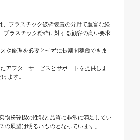
ent は、プラスチック破砕装置の分野で豊富な経
は、プラスチック粉砕に対する顧客の高い要求
ナンスや修理を必要とせずに長期間稼働できま
優れたアフターサービスとサポートを提供しま
だけます。
棄物粉砕機の性能と品質に非常に満足してい
スの展望は明るいものとなっています。