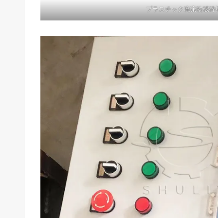
プラスチック廃棄物破砕