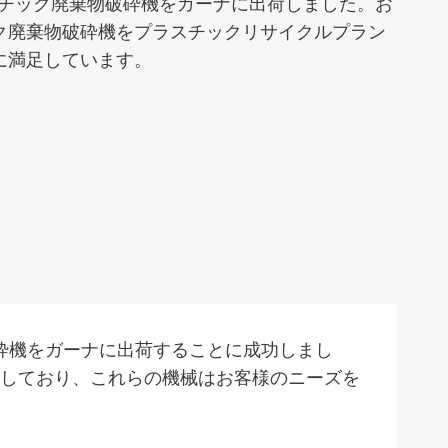
台のプラスチック廃棄物破砕機をガーナに出荷しました。お
ク廃棄物破砕機をプラスチックリサイクルプラン
に満足しています。
物破砕機をガーナに出荷することに成功しまし
入しており、これらの機械はお客様のニーズを