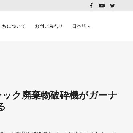
たちについて
お問い合わせ
日本語
チック廃棄物破砕機がガーナ
る