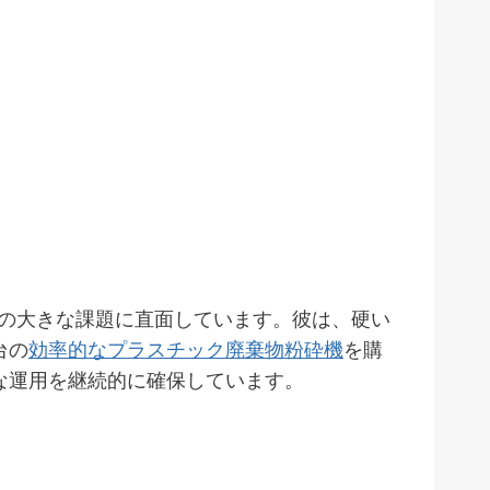
の大きな課題に直面しています。彼は、硬い
台の
効率的なプラスチック廃棄物粉砕機
を購
な運用を継続的に確保しています。