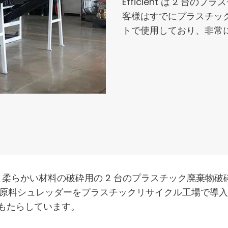
Efficient は 2 
客様はすでにプラスチッ
トで使用しており、非常
の破砕用と柔らかい材料の破砕用の 2 台のプラスチック廃棄
ック原料シュレッダーをプラスチックリサイクル工場で導
もたらしています。