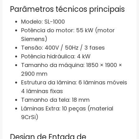
Parâmetros técnicos principais
Modelo: SL-1000
Potência do motor: 55 kW (motor
Siemens)
Tensão: 400V / 50Hz / 3 fases
Potência hidráulica: 4 kW
Tamanho da máquina: 1850 × 1900 ×
2900 mm
Estrutura da lâmina: 6 lâminas móveis
4 lâminas fixas
Tamanho da tela: 18 mm
Lâminas Extra: 10 peças (material
9CrSi)
Design de Entada de