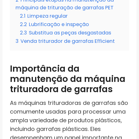
máquina de trituração de garrafas PET
2.1
Limpeza regular
2.2
Lubrificação e inspeção
2.3
Substitua as peças desgastadas
3
Venda triturador de garrafas Efficient
Importância da
manutenção da máquina
trituradora de garrafas
As máquinas trituradoras de garrafas são
comumente usadas para processar uma
ampla variedade de produtos plásticos,
incluindo garrafas plásticas. Eles
desempenham um papel importante na