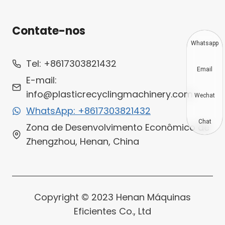
Contate-nos
Whatsapp
Tel: +8617303821432
Email
E-mail:
info@plasticrecyclingmachinery.com
Wechat
WhatsApp: +8617303821432
Chat
Zona de Desenvolvimento Econômico de
Zhengzhou, Henan, China
Copyright © 2023 Henan Máquinas
Eficientes Co., Ltd