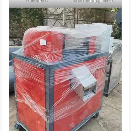
joeiradoras
triturador de plástico