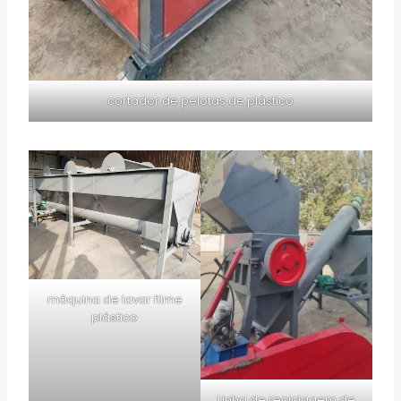
cortador de pelotas de plástico
máquina de lavar filme
plástico
Linha de reciclagem de