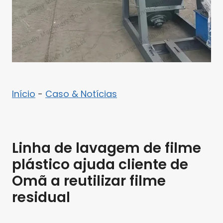
Início
-
Caso & Notícias
Linha de lavagem de filme
plástico ajuda cliente de
Omã a reutilizar filme
residual