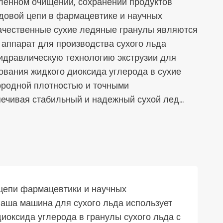
енном очищении, сохранении продуктов
одовой цепи в фармацевтике и научных
ачественные сухие ледяные гранулы являются
аппарат для производства сухого льда
идравлическую технологию экструзии для
вания жидкого диоксида углерода в сухие
ородной плотностью и точными
печивая стабильный и надежный сухой лед…
 цепи фармацевтики и научных
аша машина для сухого льда использует
иоксида углерода в гранулы сухого льда с