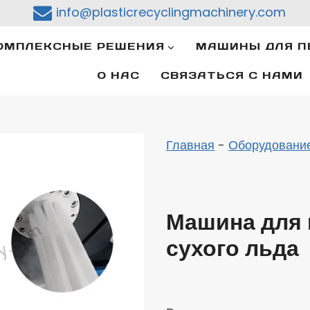
info@plasticrecyclingmachinery.com
ОМПЛЕКСНЫЕ РЕШЕНИЯ
МАШИНЫ ДЛЯ П
О НАС
СВЯЗАТЬСЯ С НАМИ
Главная
-
Оборудование
Машина для 
сухого льда