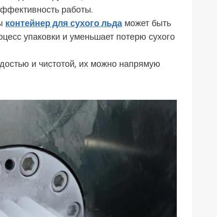
эффективность работы.
бы
контейнер для сухого льда
может быть
оцесс упаковки и уменьшает потерю сухого
остью и чистотой, их можно напрямую