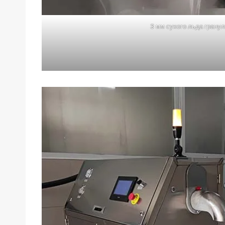
3 мм сухого льда грану