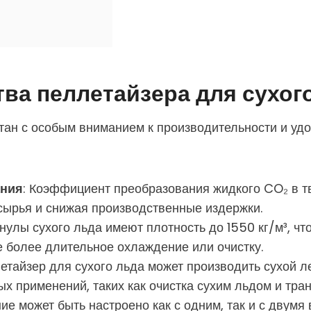
а пеллетайзера для сухог
тан с особым вниманием к производительности и удо
ания
: Коэффициент преобразования жидкого CO₂ в т
ырья и снижая производственные издержки.
нулы сухого льда имеют плотность до 1550 кг/м³, ч
е более длительное охлаждение или очистку.
летайзер для сухого льда может производить сухой 
х применений, таких как очистка сухим льдом и тра
е может быть настроено как с одним, так и с двумя