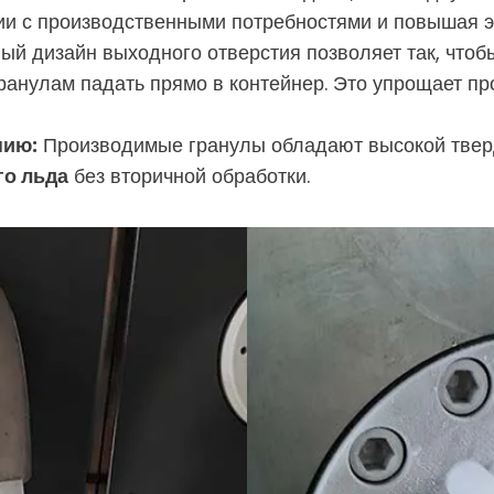
ии с производственными потребностями и повышая 
ый дизайн выходного отверстия позволяет так, что
ранулам падать прямо в контейнер. Это упрощает пр
нию:
Производимые гранулы обладают высокой тверд
го льда
без вторичной обработки.