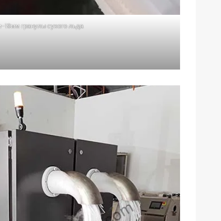
-19мм гранулы сухого льда