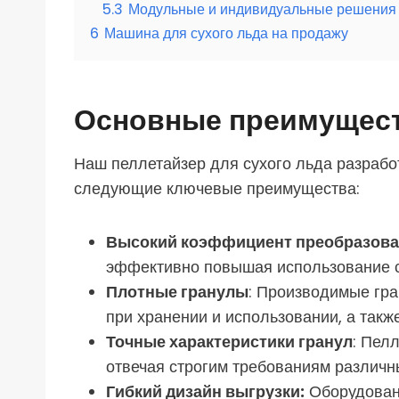
5.3
Модульные и индивидуальные решения
6
Машина для сухого льда на продажу
Основные преимуществ
Наш пеллетайзер для сухого льда разрабо
следующие ключевые преимущества:
Высокий коэффициент преобразов
эффективно повышая использование с
Плотные гранулы
: Производимые гра
при хранении и использовании, а такж
Точные характеристики гранул
: Пел
отвечая строгим требованиям различны
Гибкий дизайн выгрузки:
Оборудовани