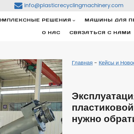
info@plasticrecyclingmachinery.com
ОМПЛЕКСНЫЕ РЕШЕНИЯ
МАШИНЫ ДЛЯ П
О НАС
СВЯЗАТЬСЯ С НАМИ
Главная
-
Кейсы и Ново
Эксплуатаци
пластиковой 
нужно обрат