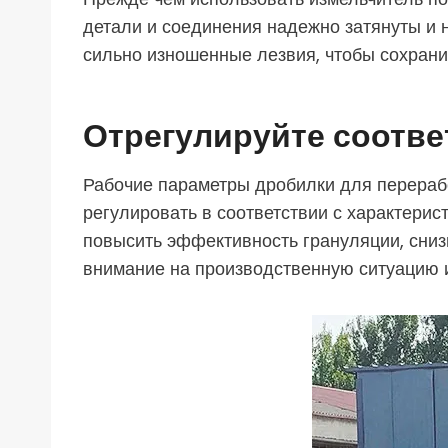
детали и соединения надежно затянуты и 
сильно изношенные лезвия, чтобы сохран
Отрегулируйте соотв
Рабочие параметры дробилки для переработк
регулировать в соответствии с характери
повысить эффективность грануляции, сниз
внимание на производственную ситуацию и