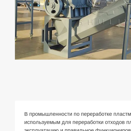
В промышленности по переработке пластм
используемым для переработки отходов пл
эксплуатацию и правильное функциониров