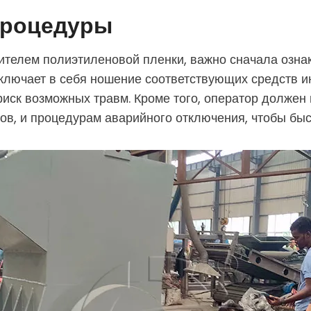
процедуры
чителем полиэтиленовой пленки, важно сначала озна
 включает в себя ношение соответствующих средств 
риск возможных травм. Кроме того, оператор должен 
в, и процедурам аварийного отключения, чтобы быс