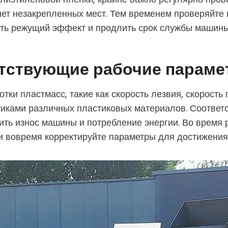
нет незакрепленных мест. Тем временем проверяйте
ить режущий эффект и продлить срок службы машины
етствующие рабочие парам
и пластмасс, такие как скорость лезвия, скорость п
стиками различных пластиковых материалов. Соотве
ить износ машины и потребление энергии. Во время
 вовремя корректируйте параметры для достижения