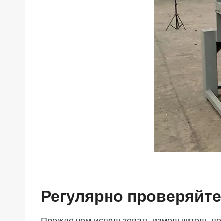
Регулярно проверяйт
Прежде чем использовать измельчитель пол