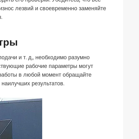
 износ лезвий и своевременно заменяйте
.
етры
одачи и т. д., необходимо разумно
тствующие рабочие параметры могут
 работы в любой момент обращайте
 наилучших результатов.