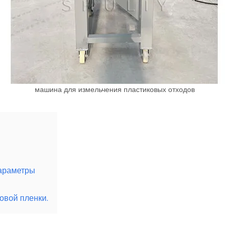
машина для измельчения пластиковых отходов
параметры
овой пленки.