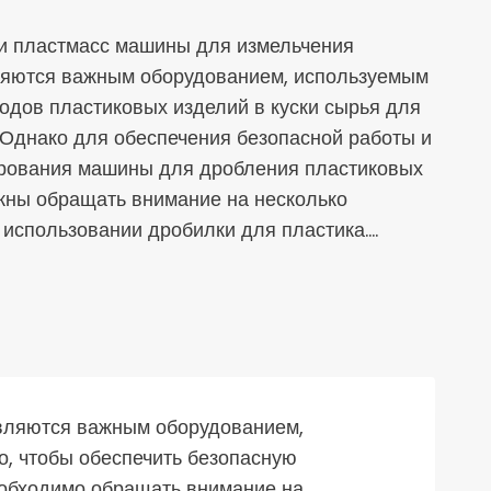
ки пластмасс машины для измельчения
ляются важным оборудованием, используемым
одов пластиковых изделий в куски сырья для
 Однако для обеспечения безопасной работы и
рования машины для дробления пластиковых
жны обращать внимание на несколько
использовании дробилки для пластика.…
вляются важным оборудованием,
о, чтобы обеспечить безопасную
еобходимо обращать внимание на