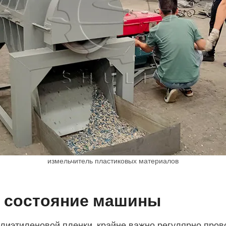
измельчитель пластиковых материалов
е состояние машины
иэтиленовой пленки, крайне важно регулярно провод