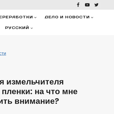
ЕРЕРАБОТКИ
ДЕЛО И НОВОСТИ
РУССКИЙ
сти
я измельчителя
пленки: на что мне
ить внимание?