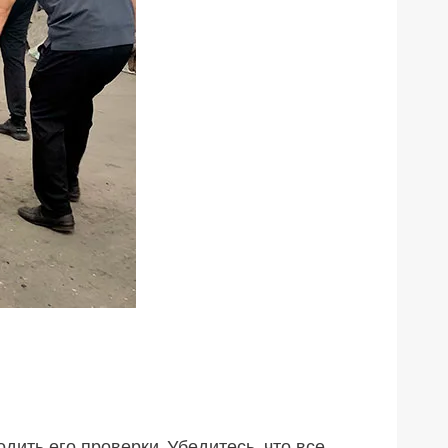
ить его проверки. Убедитесь, что все