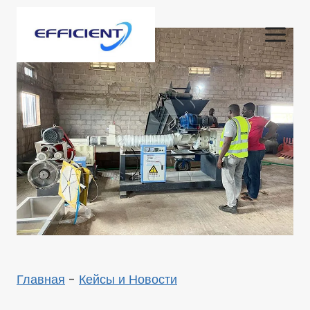
Перейти
к
содержимому
Главная
-
Кейсы и Новости