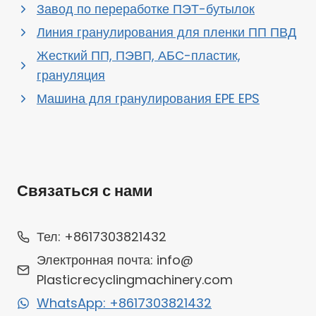
Завод по переработке ПЭТ-бутылок
Линия гранулирования для пленки ПП ПВД
Жесткий ПП, ПЭВП, АБС-пластик,
грануляция
Машина для гранулирования EPE EPS
Связаться с нами
Whatsapp
Тел: +8617303821432
Электронная почта: info@
Email
Plasticrecyclingmachinery.com
WhatsApp: +8617303821432
Wechat