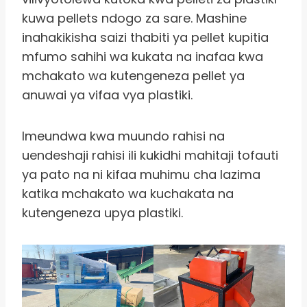
kuwa pellets ndogo za sare. Mashine
inahakikisha saizi thabiti ya pellet kupitia
mfumo sahihi wa kukata na inafaa kwa
mchakato wa kutengeneza pellet ya
anuwai ya vifaa vya plastiki.
Imeundwa kwa muundo rahisi na
uendeshaji rahisi ili kukidhi mahitaji tofauti
ya pato na ni kifaa muhimu cha lazima
katika mchakato wa kuchakata na
kutengeneza upya plastiki.