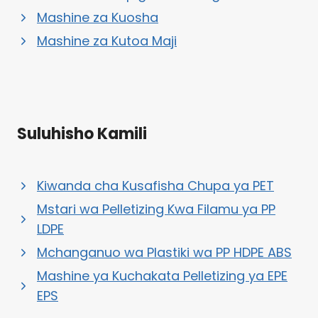
Mashine za Kuosha
Mashine za Kutoa Maji
Suluhisho Kamili
Kiwanda cha Kusafisha Chupa ya PET
Mstari wa Pelletizing Kwa Filamu ya PP
LDPE
Mchanganuo wa Plastiki wa PP HDPE ABS
Mashine ya Kuchakata Pelletizing ya EPE
EPS