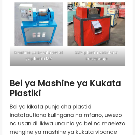
Mashine ya kukata pellet
220-plastiki ya kukata
ya plastiki 180
punjepunje
Bei ya Mashine ya Kukata
Plastiki
Bei ya kikata punje cha plastiki
inatofautiana kulingana na mfano, uwezo
na usanidi. Ikiwa una nia ya bei na maelezo
mengine ya mashine ya kukata vipande