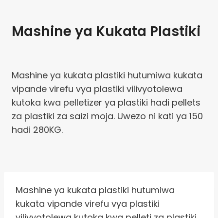
Mashine ya Kukata Plastiki
Mashine ya kukata plastiki hutumiwa kukata
vipande virefu vya plastiki vilivyotolewa
kutoka kwa pelletizer ya plastiki hadi pellets
za plastiki za saizi moja. Uwezo ni kati ya 150
hadi 280KG.
Mashine ya kukata plastiki hutumiwa
kukata vipande virefu vya plastiki
vilivyotolewa kutoka kwa pelleti za plastiki