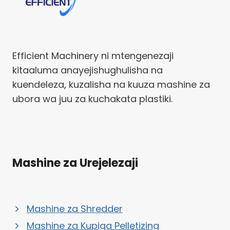
Efficient Machinery ni mtengenezaji
kitaaluma anayejishughulisha na
kuendeleza, kuzalisha na kuuza mashine za
ubora wa juu za kuchakata plastiki.
Mashine za Urejelezaji
Mashine za Shredder
Mashine za Kupiga Pelletizing