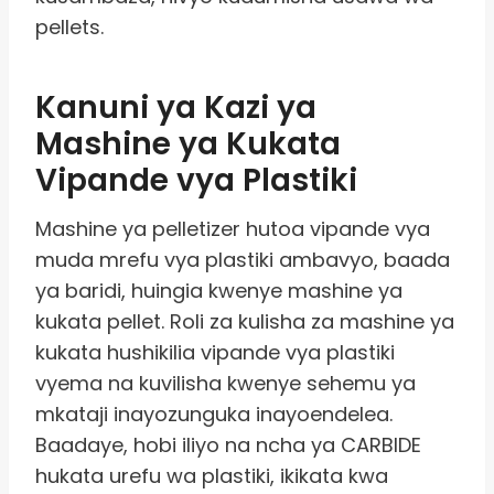
pellets.
Kanuni ya Kazi ya
Mashine ya Kukata
Vipande vya Plastiki
Mashine ya pelletizer hutoa vipande vya
muda mrefu vya plastiki ambavyo, baada
ya baridi, huingia kwenye mashine ya
kukata pellet. Roli za kulisha za mashine ya
kukata hushikilia vipande vya plastiki
vyema na kuvilisha kwenye sehemu ya
mkataji inayozunguka inayoendelea.
Baadaye, hobi iliyo na ncha ya CARBIDE
hukata urefu wa plastiki, ikikata kwa