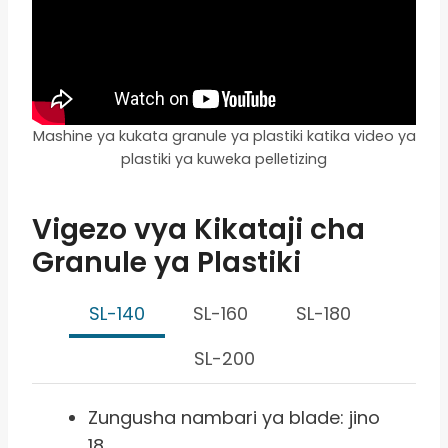
Mashine ya kukata granule ya plastiki katika video ya
plastiki ya kuweka pelletizing
Vigezo vya Kikataji cha
Granule ya Plastiki
SL-140
SL-160
SL-180
SL-200
Zungusha nambari ya blade: jino
18