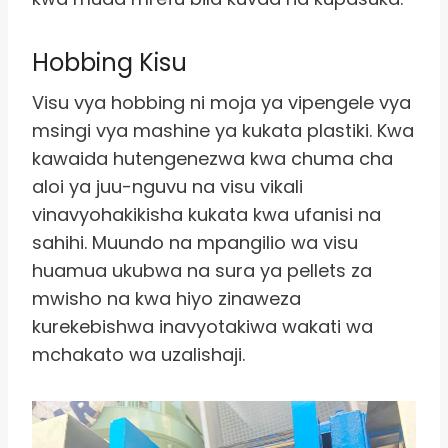
Hobbing Kisu
Visu vya hobbing ni moja ya vipengele vya
msingi vya mashine ya kukata plastiki. Kwa
kawaida hutengenezwa kwa chuma cha
aloi ya juu-nguvu na visu vikali
vinavyohakikisha kukata kwa ufanisi na
sahihi. Muundo na mpangilio wa visu
huamua ukubwa na sura ya pellets za
mwisho na kwa hiyo zinaweza
kurekebishwa inavyotakiwa wakati wa
mchakato wa uzalishaji.