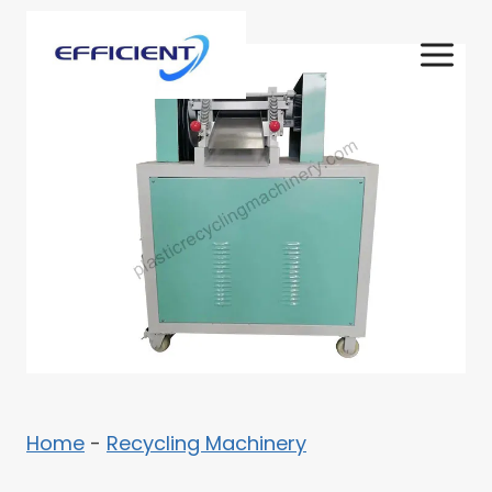
Skip
to
content
Home
-
Recycling Machinery