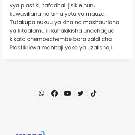
vya plastiki, tafadhali jisikie huru
kuwasiliana na timu yetu ya mauzo.
Tutakupa nukuu ya kina na mashauriano
ya kitaalamu ili kuhakikisha unachagua
kikata chembechembe bora zaidi cha
Plastiki kwa mahitaji yako ya uzalishaji.