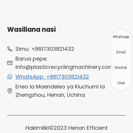
Wasiliana nasi
Whatsapp
Simu: +8617303821432
Email
Barua pepe:
info@plasticrecyclingmachinery.com
Wechat
WhatsApp: +8617303821432
Chat
Eneo la Maendeleo ya Kiuchumi la
Zhengzhou, Henan, Uchina
Hakimiliki©2023 Henan Efficient