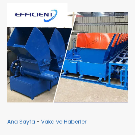
Skip
to
content
Ana Sayfa
-
Vaka ve Haberler