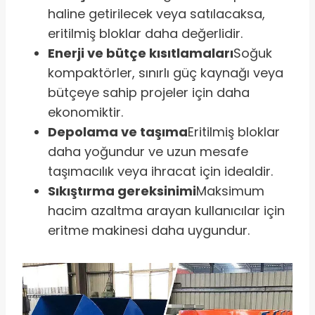
haline getirilecek veya satılacaksa,
eritilmiş bloklar daha değerlidir.
Enerji ve bütçe kısıtlamaları
Soğuk
kompaktörler, sınırlı güç kaynağı veya
bütçeye sahip projeler için daha
ekonomiktir.
Depolama ve taşıma
Eritilmiş bloklar
daha yoğundur ve uzun mesafe
taşımacılık veya ihracat için idealdir.
Sıkıştırma gereksinimi
Maksimum
hacim azaltma arayan kullanıcılar için
eritme makinesi daha uygundur.