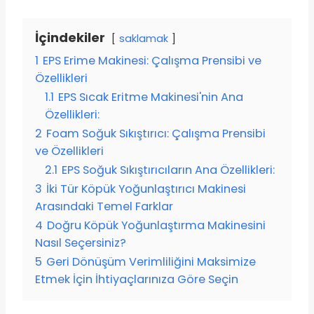
İçindekiler
saklamak
1
EPS Erime Makinesi: Çalışma Prensibi ve
Özellikleri
1.1
EPS Sıcak Eritme Makinesi'nin Ana
Özellikleri:
2
Foam Soğuk Sıkıştırıcı: Çalışma Prensibi
ve Özellikleri
2.1
EPS Soğuk Sıkıştırıcıların Ana Özellikleri:
3
İki Tür Köpük Yoğunlaştırıcı Makinesi
Arasındaki Temel Farklar
4
Doğru Köpük Yoğunlaştırma Makinesini
Nasıl Seçersiniz?
5
Geri Dönüşüm Verimliliğini Maksimize
Etmek İçin İhtiyaçlarınıza Göre Seçin