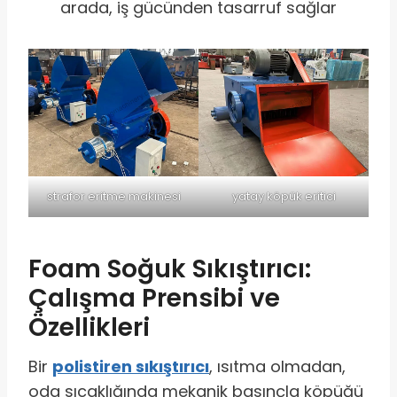
arada, iş gücünden tasarruf sağlar
strafor eritme makinesi
yatay köpük eritici
Foam Soğuk Sıkıştırıcı:
Çalışma Prensibi ve
Özellikleri
Bir
polistiren sıkıştırıcı
, ısıtma olmadan,
oda sıcaklığında mekanik basınçla köpüğü