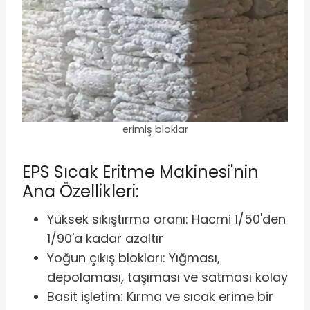
erimiş bloklar
EPS Sıcak Eritme Makinesi'nin
Ana Özellikleri:
Yüksek sıkıştırma oranı: Hacmi 1/50'den
1/90'a kadar azaltır
Yoğun çıkış blokları: Yığması,
depolaması, taşıması ve satması kolay
Basit işletim: Kırma ve sıcak erime bir