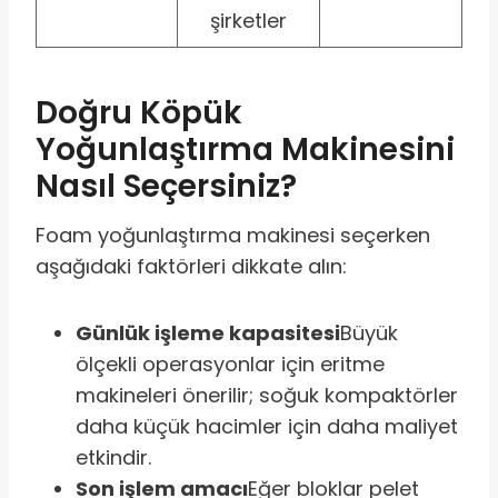
şirketler
Doğru Köpük
Yoğunlaştırma Makinesini
Nasıl Seçersiniz?
Foam yoğunlaştırma makinesi seçerken
aşağıdaki faktörleri dikkate alın:
Günlük işleme kapasitesi
Büyük
ölçekli operasyonlar için eritme
makineleri önerilir; soğuk kompaktörler
daha küçük hacimler için daha maliyet
etkindir.
Son işlem amacı
Eğer bloklar pelet