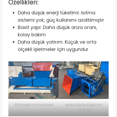
Özellikleri:
Daha düşük enerji tüketimi: Isıtma
sistemi yok, güç kullanımı azaltılmıştır
Basit yapı: Daha düşük arıza oranı,
kolay bakım
Daha düşük yatırım: Küçük ve orta
ölçekli işletmeler için uygundur
EPS sıkıştırma makinesi
yatay köpük sıkıştırma
makinesi