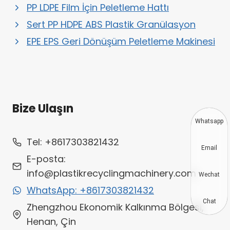
PP LDPE Film İçin Peletleme Hattı
Sert PP HDPE ABS Plastik Granülasyon
EPE EPS Geri Dönüşüm Peletleme Makinesi
Bize Ulaşın
Whatsapp
Tel: +8617303821432
Email
E-posta:
info@plastikrecyclingmachinery.com
Wechat
WhatsApp: +8617303821432
Chat
Zhengzhou Ekonomik Kalkınma Bölgesi,
Henan, Çin