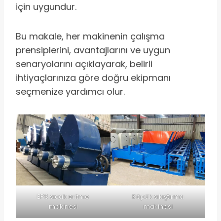
için uygundur.
Bu makale, her makinenin çalışma
prensiplerini, avantajlarını ve uygun
senaryolarını açıklayarak, belirli
ihtiyaçlarınıza göre doğru ekipmanı
seçmenize yardımcı olur.
EPS sıcak eritme
Köpük sıkıştırma
makinesi
makinesi