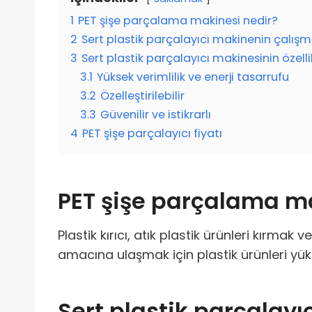
1
PET şişe parçalama makinesi nedir?
2
Sert plastik parçalayıcı makinenin çalışm
3
Sert plastik parçalayıcı makinesinin özellik
3.1
Yüksek verimlilik ve enerji tasarrufu
3.2
Özelleştirilebilir
3.3
Güvenilir ve istikrarlı
4
PET şişe parçalayıcı fiyatı
PET şişe parçalama ma
Plastik kırıcı, atık plastik ürünleri kırma
amacına ulaşmak için plastik ürünleri yük
Sert plastik parçalay