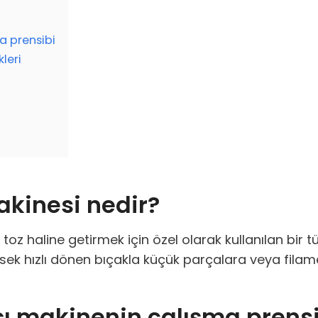
a prensibi
leri
kinesi nedir?
k ve toz haline getirmek için özel olarak kullanılan 
sek hızlı dönen bıçakla küçük parçalara veya filam
ıcı makinenin çalışma prens