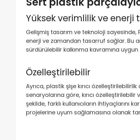
Sert plastik parçalayıc
Yüksek verimlilik ve enerji
Gelişmiş tasarım ve teknoloji sayesinde, P
enerji ve zamandan tasarruf sağlar. Bu ar
sürdürülebilir kalkınma kavramına uygun ol
Özelleştirilebilir
Ayrıca, plastik şişe kırıcı özelleştirilebilir
senaryolarına göre, kırıcı özelleştirilebi
şekilde, farklı kullanıcıların ihtiyaçlarını k
projelerine uyum sağlamasına olanak tan