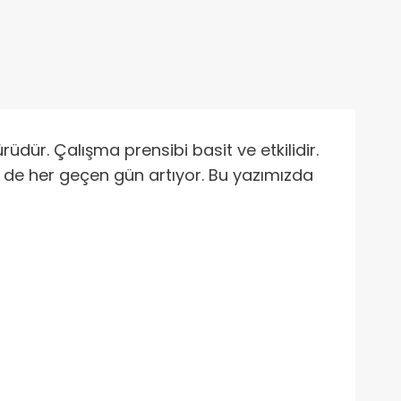
rüdür. Çalışma prensibi basit ve etkilidir.
p de her geçen gün artıyor. Bu yazımızda