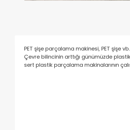
PET şişe parçalama makinesi, PET şişe vb. p
Çevre bilincinin arttığı günümüzde plast
sert plastik parçalama makinalarının çalış