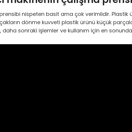
nsibi nispeten basit ama çok verimlidir. Plastik ürün
akların dönme kuvveti plastik ürünü küçük parçalara 
daha sonraki işlemler ve kullanım için en sonunda i