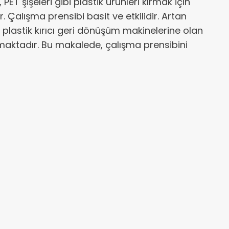
PET şişeleri gibi plastik ürünleri kırmak için
. Çalışma prensibi basit ve etkilidir. Artan
 plastik kırıcı geri dönüşüm makinelerine olan
aktadır. Bu makalede, çalışma prensibini