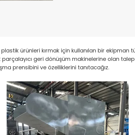
lastik ürünleri kırmak için kullanılan bir ekipman tü
ik parçalayıcı geri dönüşüm makinelerine olan tale
ma prensibini ve özelliklerini tanıtacağız.