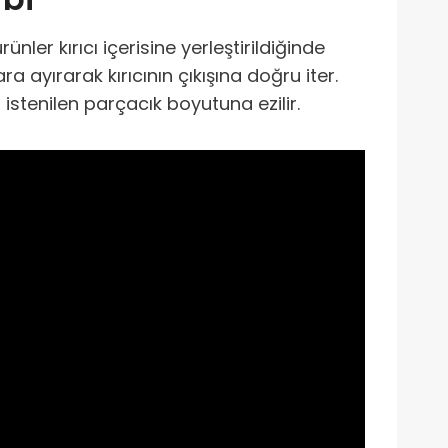
ler kırıcı içerisine yerleştirildiğinde
ayırarak kırıcının çıkışına doğru iter.
stenilen parçacık boyutuna ezilir.