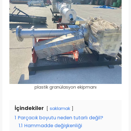
plastik granülasyon ekipmanı
İçindekiler
saklamak
1
Parçacık boyutu neden tutarlı değil?
1.1
Hammadde değişkenliği