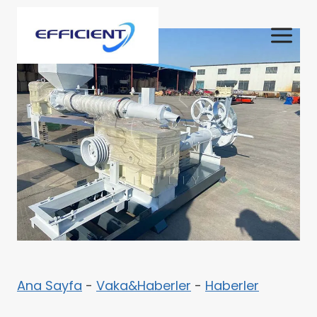
Skip
to
content
Ana Sayfa
-
Vaka&Haberler
-
Haberler