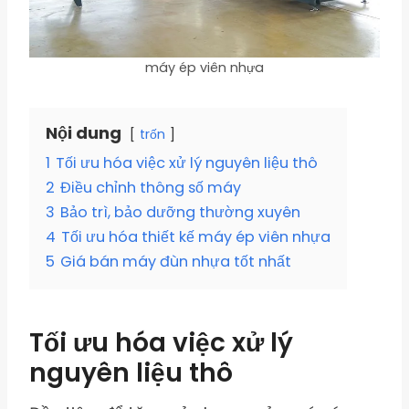
máy ép viên nhựa
Nội dung
trốn
1
Tối ưu hóa việc xử lý nguyên liệu thô
2
Điều chỉnh thông số máy
3
Bảo trì, bảo dưỡng thường xuyên
4
Tối ưu hóa thiết kế máy ép viên nhựa
5
Giá bán máy đùn nhựa tốt nhất
Tối ưu hóa việc xử lý
nguyên liệu thô