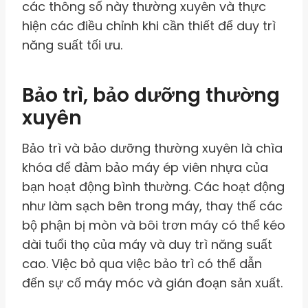
các thông số này thường xuyên và thực
hiện các điều chỉnh khi cần thiết để duy trì
năng suất tối ưu.
Bảo trì, bảo dưỡng thường
xuyên
Bảo trì và bảo dưỡng thường xuyên là chìa
khóa để đảm bảo máy ép viên nhựa của
bạn hoạt động bình thường. Các hoạt động
như làm sạch bên trong máy, thay thế các
bộ phận bị mòn và bôi trơn máy có thể kéo
dài tuổi thọ của máy và duy trì năng suất
cao. Việc bỏ qua việc bảo trì có thể dẫn
đến sự cố máy móc và gián đoạn sản xuất.