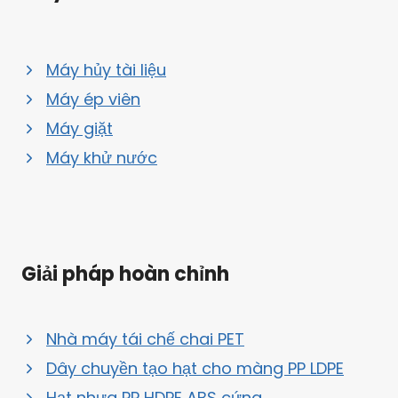
Máy hủy tài liệu
Máy ép viên
Máy giặt
Máy khử nước
Giải pháp hoàn chỉnh
Nhà máy tái chế chai PET
Dây chuyền tạo hạt cho màng PP LDPE
Hạt nhựa PP HDPE ABS cứng