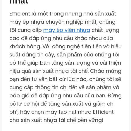
nhất
Efficient là một trong những nhà sản xuất
máy ép nhựa chuyên nghiệp nhất, chúng
tôi cung cấp
máy ép viên nhựa
chất lượng
cao để đáp ứng nhu cầu khác nhau của
khách hàng. Với công nghệ tiên tiến và hiệu
suất đáng tin cậy, sản phẩm của chúng tôi
có thể giúp bạn tăng sản lượng và cải thiện
hiệu quả sản xuất nhựa tái chế. Chào mừng
bạn đến tư vấn bất cứ lúc nào, chúng tôi sẽ
cung cấp thông tin chi tiết về sản phẩm và
báo giá để đáp ứng nhu cầu của bạn. Đừng
bỏ lỡ cơ hội để tăng sản xuất và giảm chi
phí, hãy chọn máy tạo hạt nhựa Efficient
cho sản xuất nhựa tái chế bền vững!