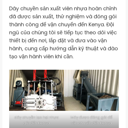
Dây chuyền sản xuất viên nhựa hoàn chỉnh
đã được sản xuất, thử nghiệm và đóng gói
thành công để vận chuyển đến Kenya. Đội
ngũ của chúng tôi sẽ tiếp tục theo dõi việc
thiết bị đến nơi, lắp đặt và đưa vào vận
hành, cung cấp hướng dẫn kỹ thuật và đào
tạo vận hành viên khi cần.
dây chuyền tạo hạt nhựa
Máy được đóng gói để
gửi đến Kenya
vận chuyển đến Kenya