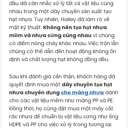
đầu đã cân nhắc xử lý tất cả vật liệu cùng
nhau trong một dây chuyền sản xuất tạo
hạt nhựa. Tuy nhiên, Hailey đã làm rõ về
mặt kỹ thuật:
Không nên tạo hạt nhựa
mềm và nhựa cứng cùng nhau
vì chúng
có điểm nóng chảy khác nhau. Việc trộn lẫn
chúng có thể dẫn đến hoạt động không ổn
định và chất lượng hạt không đồng đều.
Sau khi đánh giá cẩn thận, khách hàng đã
quyết định mua một
dây chuyền tạo hạt
nhựa chuyên dụng
cho màng nhựa
dành
cho các vật liệu mềm như màng PP và PE.
Đồng thời, họ cũng đặt mua một máy cắt
rác nhựa để chuẩn bị vật liệu cứng như ống
HDPE và PP cho việc xử lý trong tương lai.