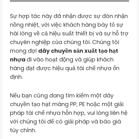
Sự hợp tác này đã nhận được sự đón nhận
nồng nhiệt, với việc khách hàng bày tỏ sự
hài lòng về cả hiệu suất thiết bị và sự hỗ trợ
chuyên nghiệp của chúng tôi. Chúng tôi
mong đợi
dây chuyền sản xuất tạo hạt
nhựa
đi vào hoạt động và giúp khách
hàng đạt được hiệu quả tái chế nhựa ổn
định.
Nếu bạn cũng đang tìm kiếm một dây
chuyền tạo hạt màng PP, PE hoặc một giải
pháp tái chế nhựa hỗn hợp, vui lòng liên hệ
với chúng tôi để có giải pháp và báo giá
tùy chỉnh.