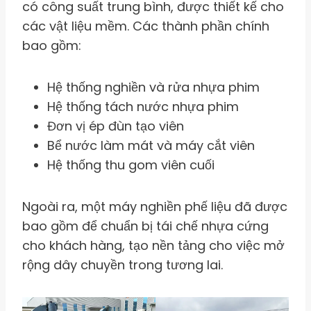
có công suất trung bình, được thiết kế cho
các vật liệu mềm. Các thành phần chính
bao gồm:
Hệ thống nghiền và rửa nhựa phim
Hệ thống tách nước nhựa phim
Đơn vị ép đùn tạo viên
Bể nước làm mát và máy cắt viên
Hệ thống thu gom viên cuối
Ngoài ra, một máy nghiền phế liệu đã được
bao gồm để chuẩn bị tái chế nhựa cứng
cho khách hàng, tạo nền tảng cho việc mở
rộng dây chuyền trong tương lai.