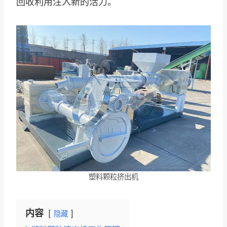
回收利用注入新的活力。
塑料颗粒挤出机
内容
隐藏