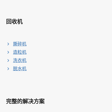
回收机
撕碎机
造粒机
洗衣机
脱水机
完整的解决方案