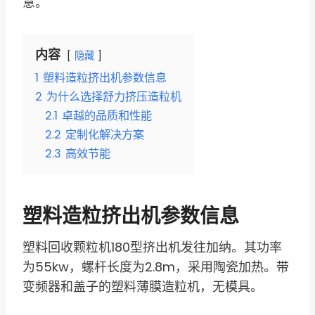
意。
内容
隐藏
1
塑料造粒挤出机参数信息
2
为什么选择舒力挤压造粒机
2.1
卓越的品质和性能
2.2
定制化解决方案
2.3
高效节能
塑料造粒挤出机参数信息
塑料回收颗粒机180型挤出机发往加纳。其功率
为55kw，螺杆长度为2.8m，采用陶瓷加热。带
变频器和盖子的塑料薄膜造粒机，无模具。