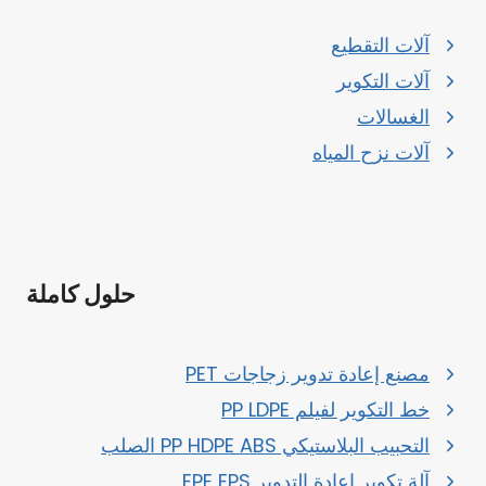
آلات التقطيع
آلات التكوير
الغسالات
آلات نزح المياه
حلول كاملة
مصنع إعادة تدوير زجاجات PET
خط التكوير لفيلم PP LDPE
التحبيب البلاستيكي PP HDPE ABS الصلب
آلة تكوير إعادة التدوير EPE EPS