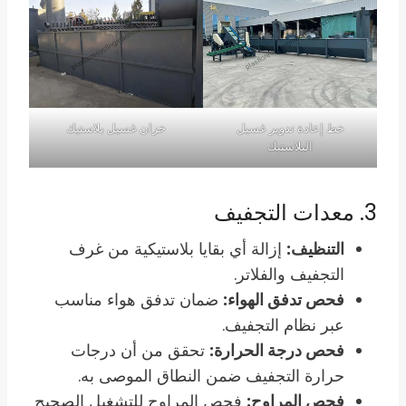
خط إعادة تدوير غسيل
خزان غسيل بلاستيك
البلاستيك
3. معدات التجفيف
التنظيف:
إزالة أي بقايا بلاستيكية من غرف
التجفيف والفلاتر.
فحص تدفق الهواء:
ضمان تدفق هواء مناسب
عبر نظام التجفيف.
فحص درجة الحرارة:
تحقق من أن درجات
حرارة التجفيف ضمن النطاق الموصى به.
فحص المراوح:
فحص المراوح للتشغيل الصحيح