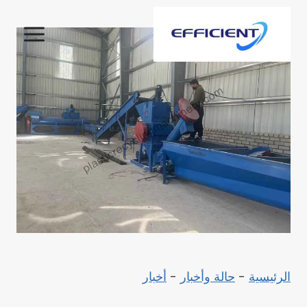
لتجاوز
لى
لمحتوى
الرئيسية
-
حالة وأخبار
-
أخبار