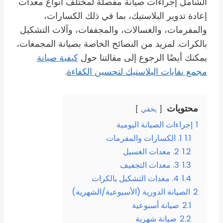
الشامل إجراءات صيانة مفصلة لمختلف أنواع معدات
إعادة تدوير البلاستيك، بما في ذلك الكسارات،
والمفرمات، والغسالات، والمجففات، وآلات التشكيل
بالكرات. لمزيد من النصائح الخاصة بصيانة المجمعات،
يمكنك أيضًا الرجوع إلى مقالتنا حول
كيفية صيانة
مجمع نفايات البلاستيك لتحسين الكفاءة
.
محتويات
يخفي
1
إجراءات الصيانة اليومية
1.1
1. الكسارات والمفرمات
1.2
2. معدات الغسيل
1.3
3. معدات التجفيف
1.4
4. معدات التشكيل بالكرات
2
الصيانة الدورية (الأسبوعية/الشهرية)
2.1
صيانة أسبوعية
2.2
صيانة شهرية