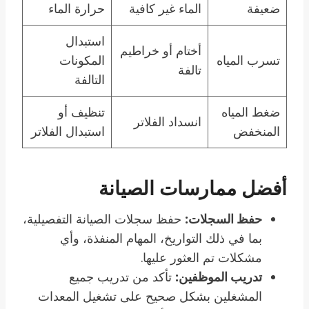
ضعيفة
الماء غير كافية
حرارة الماء
استبدال
أختام أو خراطيم
تسرب المياه
المكونات
تالفة
التالفة
ضغط المياه
تنظيف أو
انسداد الفلاتر
المنخفض
استبدال الفلاتر
أفضل ممارسات الصيانة
حفظ السجلات:
حفظ سجلات الصيانة التفصيلية،
بما في ذلك التواريخ، المهام المنفذة، وأي
مشكلات تم العثور عليها.
تدريب الموظفين:
تأكد من تدريب جميع
المشغلين بشكل صحيح على تشغيل المعدات