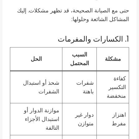
حتى مع الصيانة الصحيحة، قد تظهر مشكلات. إليك
المشاكل الشائعة وحلولها:
1. الكسارات والمفرمات
السبب
مشكلة
الحل
المحتمل
كفاءة
شفرات
شحذ أو استبدال
التكسير
باهتة
الشفرات
منخفضة
موازنة الدوار أو
اهتزاز
دوار غير
استبدال الأجزاء
مفرط
متوازن
التالفة