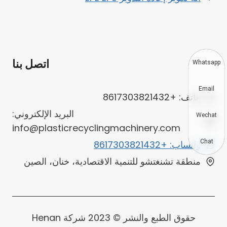
اتصل بنا
Whatsapp
Email
هاتف: +8617303821432
البريد الإلكتروني:
Wechat
info@plasticrecyclingmachinery.com
Chat
واتساب: +8617303821432
منطقة تشنغتشو للتنمية الاقتصادية، خنان، الصين
حقوق الطبع والنشر © 2023 شركة Henan