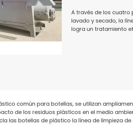
A través de los cuatro 
lavado y secado, la lín
logra un tratamiento ef
ástico común para botellas, se utilizan ampliamen
cto de los residuos plásticos en el medio ambiente
la las botellas de plástico la línea de limpieza de