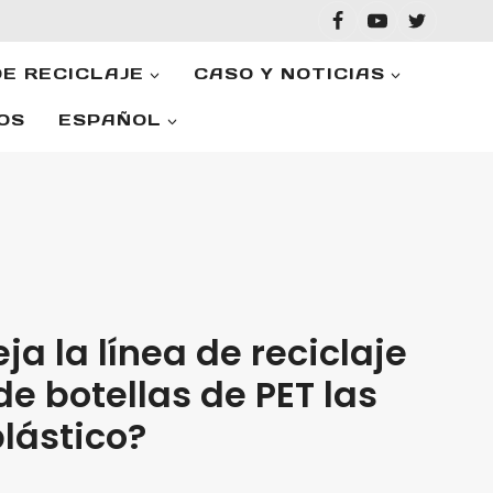
DE RECICLAJE
CASO Y NOTICIAS
OS
ESPAÑOL
 la línea de reciclaje
de botellas de PET las
plástico?