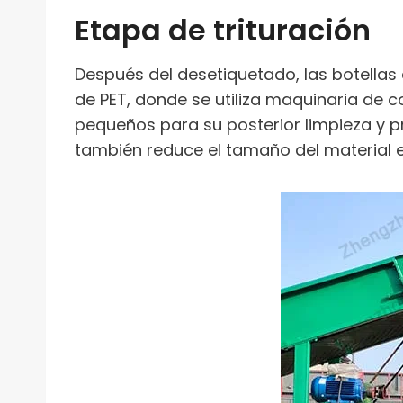
Etapa de trituración
Después del desetiquetado, las botellas d
de PET, donde se utiliza maquinaria de c
pequeños para su posterior limpieza y pr
también reduce el tamaño del material en