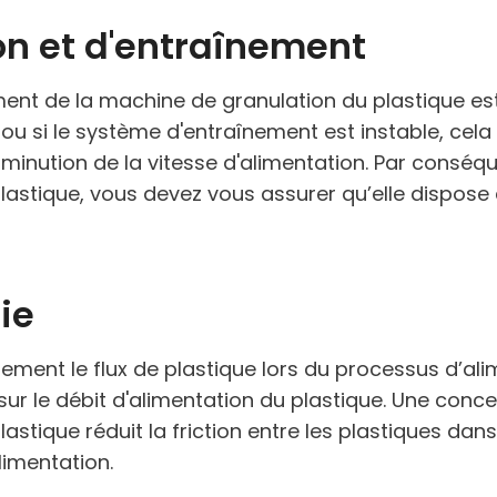
n et d'entraînement
ment de la machine de granulation du plastique es
e ou si le système d'entraînement est instable, cel
minution de la vitesse d'alimentation. Par conséqu
lastique, vous devez vous assurer qu’elle dispos
ie
ement le flux de plastique lors du processus d’alime
sur le débit d'alimentation du plastique. Une conce
stique réduit la friction entre les plastiques dan
limentation.