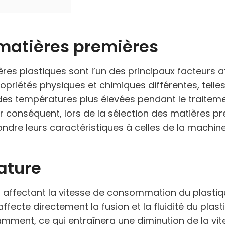
 matières premières
res plastiques sont l’un des principaux facteurs 
priétés physiques et chimiques différentes, telles q
es températures plus élevées pendant le traitemen
Par conséquent, lors de la sélection des matières pr
ndre leurs caractéristiques à celles de la machine
ature
s affectant la vitesse de consommation du plastiq
ffecte directement la fusion et la fluidité du plast
mment, ce qui entraînera une diminution de la vites