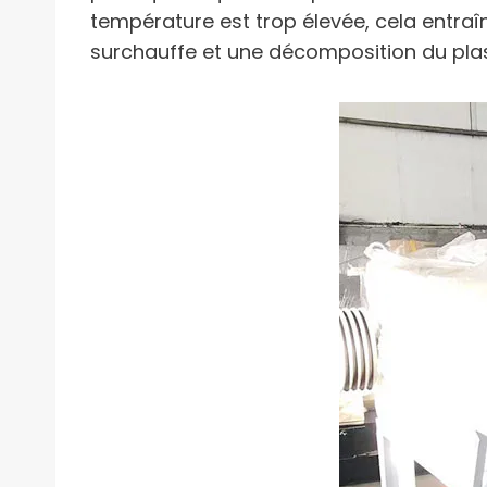
température est trop élevée, cela entra
surchauffe et une décomposition du plasti