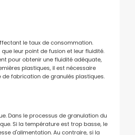
affectant le taux de consommation.
ue leur point de fusion et leur fluidité.
t pour obtenir une fluidité adéquate,
emières plastiques, il est nécessaire
 de fabrication de granulés plastiques.
ue. Dans le processus de granulation du
ique. Si la température est trop basse, le
se d'alimentation. Au contraire, si la