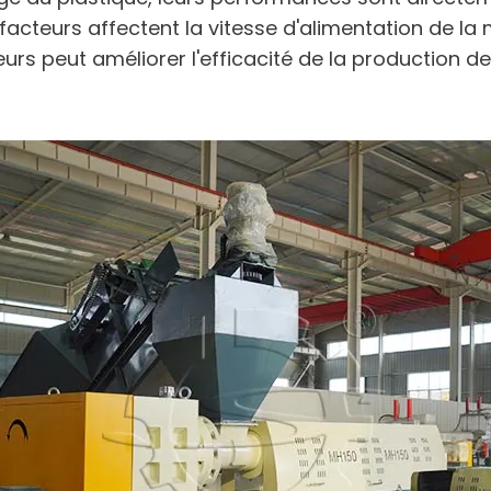
 facteurs affectent la vitesse d'alimentation de la
s peut améliorer l'efficacité de la production de 