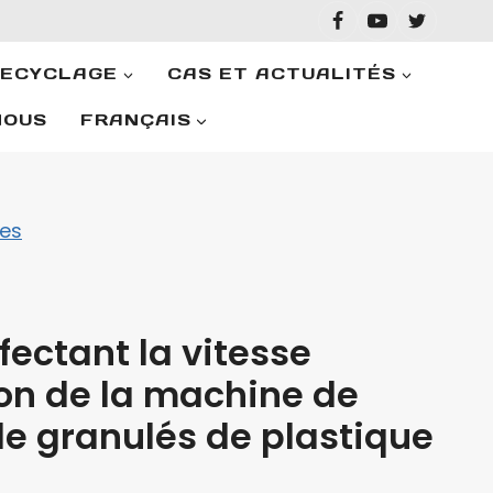
RECYCLAGE
CAS ET ACTUALITÉS
NOUS
FRANÇAIS
les
fectant la vitesse
on de la machine de
de granulés de plastique