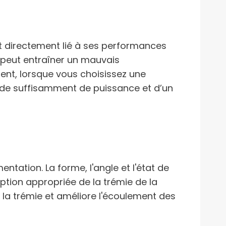
t directement lié à ses performances
a peut entraîner un mauvais
ent, lorsque vous choisissez une
e de suffisamment de puissance et d’un
ntation. La forme, l'angle et l'état de
ption appropriée de la trémie de la
s la trémie et améliore l'écoulement des