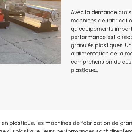
Avec la demande croiss
machines de fabricatio
qu’équipements importa
performance est directe
granulés plastiques. Un
d’alimentation de la ma
compréhension de ces f
plastique…
n plastique, les machines de fabrication de granu
 du plastique, leurs performances sont directemen