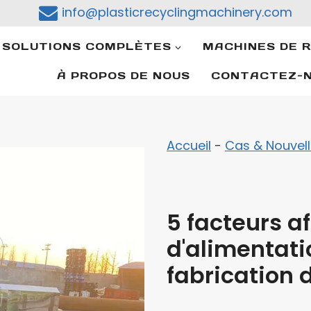
)
info@plasticrecyclingmachinery.com
SOLUTIONS COMPLÈTES
MACHINES DE 
À PROPOS DE NOUS
CONTACTEZ-
Accueil
-
Cas & Nouvel
5 facteurs af
d'alimentati
fabrication 