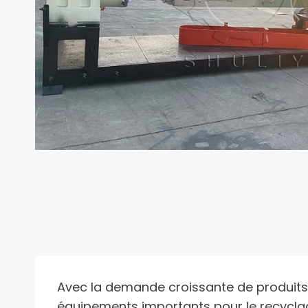
Avec la demande croissante de produits e
équipements importants pour le recyclage