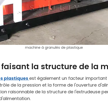
machine à granulés de plastique
faisant la structure de la 
és plastiques
est également un facteur important a
trôle de la pression et la forme de l'ouverture d'a
tion raisonnable de la structure de l'extrudeuse peu
d'alimentation.