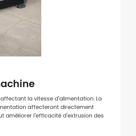
machine
ffectant la vitesse d'alimentation. La
limentation affecteront directement
t améliorer l'efficacité d'extrusion des