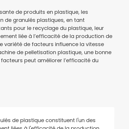
ante de produits en plastique, les
n de granulés plastiques, en tant
nts pour le recyclage du plastique, leur
ment liée à l’efficacité de la production de
e variété de facteurs influence la vitesse
chine de pelletisation plastique, une bonne
acteurs peut améliorer l’efficacité du
lés de plastique constituent l'un des
t liées à l'efficacité de la production