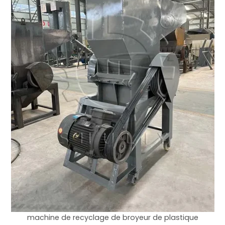
machine de recyclage de broyeur de plastique