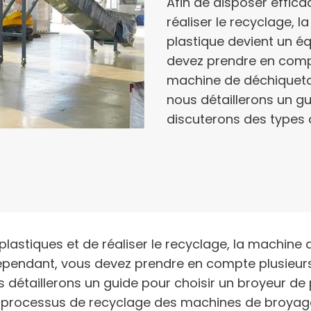
Afin de disposer effic
réaliser le recyclage, 
plastique devient un é
devez prendre en compt
machine de déchiquetag
nous détaillerons un gu
discuterons des types 
 plastiques et de réaliser le recyclage, la machine
pendant, vous devez prendre en compte plusieurs 
s détaillerons un guide pour choisir un broyeur de
u processus de recyclage des machines de broyage