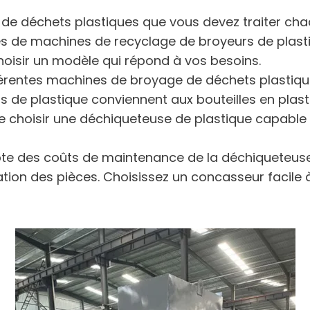
é de déchets plastiques que vous devez traiter cha
s de machines de recyclage de broyeurs de plast
hoisir un modèle qui répond à vos besoins.
fférentes machines de broyage de déchets plastiqu
s de plastique conviennent aux bouteilles en plast
e choisir une déchiqueteuse de plastique capable 
e des coûts de maintenance de la déchiqueteuse 
on des pièces. Choisissez un concasseur facile à 