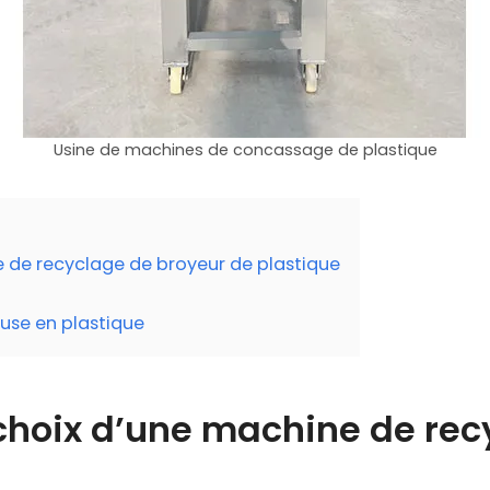
Usine de machines de concassage de plastique
e de recyclage de broyeur de plastique
use en plastique
 choix d’une machine de re