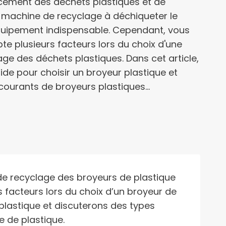
acement des déchets plastiques et de
la machine de recyclage à déchiqueter le
quipement indispensable. Cependant, vous
e plusieurs facteurs lors du choix d'une
e des déchets plastiques. Dans cet article,
ide pour choisir un broyeur plastique et
courants de broyeurs plastiques…
 de recyclage des broyeurs de plastique
facteurs lors du choix d’un broyeur de
 plastique et discuterons des types
 de plastique.