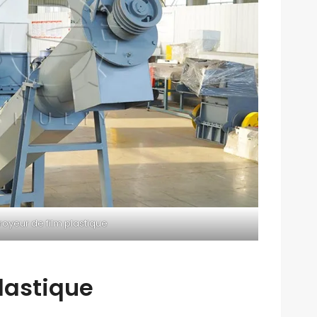
royeur de film plastique
lastique