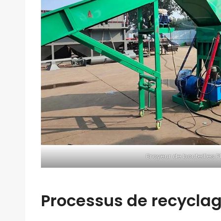
Broyeur de bouteilles P
Processus de recyclag