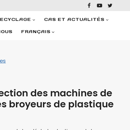
RECYCLAGE
CAS ET ACTUALITÉS
NOUS
FRANÇAIS
les
lection des machines de
s broyeurs de plastique