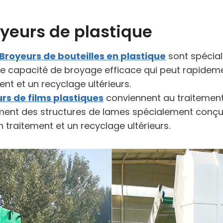
yeurs de plastique
Broyeurs de bouteilles en plastique
sont spécial
ne capacité de broyage efficace qui peut rapidemen
ent et un recyclage ultérieurs.
rs de films plastiques
conviennent au traitement 
lement des structures de lames spécialement conçu
traitement et un recyclage ultérieurs.