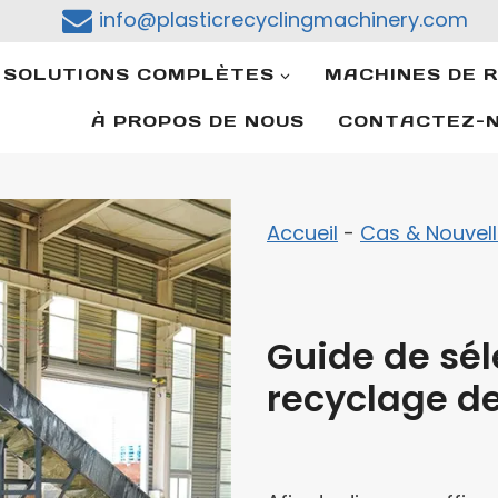
)
info@plasticrecyclingmachinery.com
SOLUTIONS COMPLÈTES
MACHINES DE 
À PROPOS DE NOUS
CONTACTEZ-
Accueil
-
Cas & Nouvel
Guide de sé
recyclage de