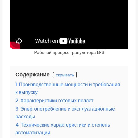
Рабочий процесс гранулятора EPS
Содержание
скрывать
1
Производственные мощности и требования
к выпуску
2
Характеристики готовых пеллет
3
Энергопотребление и эксплуатационные
расходы
4
Технические характеристики и степень
автоматизации