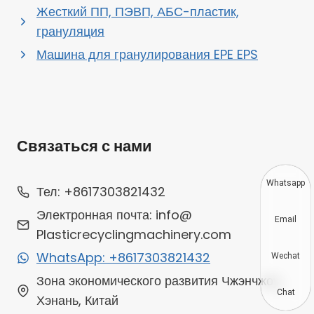
Жесткий ПП, ПЭВП, АБС-пластик,
грануляция
Машина для гранулирования EPE EPS
Связаться с нами
Whatsapp
Тел: +8617303821432
Электронная почта: info@
Email
Plasticrecyclingmachinery.com
WhatsApp: +8617303821432
Wechat
Зона экономического развития Чжэнчжоу,
Chat
Хэнань, Китай