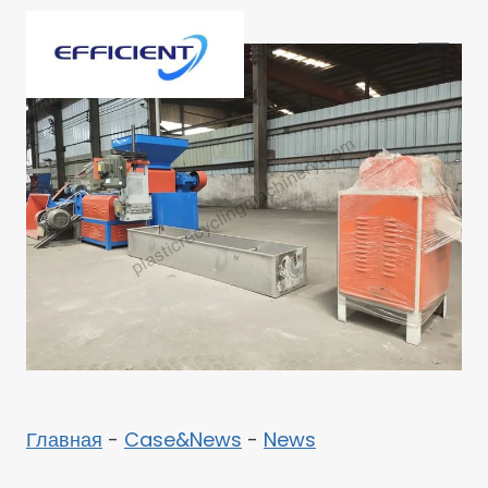
Перейти
к
содержимому
Главная
-
Case&News
-
News