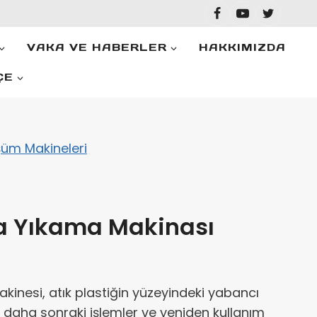
VAKA VE HABERLER
HAKKIMIZDA
ÇE
üm Makineleri
da Yıkama Makinası
kinesi, atık plastiğin yüzeyindeki yabancı
 daha sonraki işlemler ve yeniden kullanım