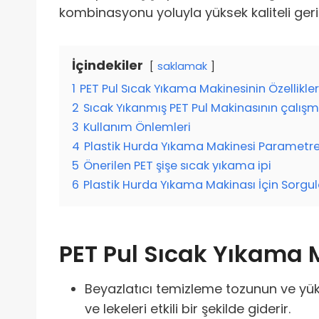
kombinasyonu yoluyla yüksek kaliteli geri
İçindekiler
saklamak
1
PET Pul Sıcak Yıkama Makinesinin Özellikler
2
Sıcak Yıkanmış PET Pul Makinasının çalışm
3
Kullanım Önlemleri
4
Plastik Hurda Yıkama Makinesi Parametre
5
Önerilen PET şişe sıcak yıkama ipi
6
Plastik Hurda Yıkama Makinası İçin Sorg
PET Pul Sıcak Yıkama M
Beyazlatıcı temizleme tozunun ve yükse
ve lekeleri etkili bir şekilde giderir.