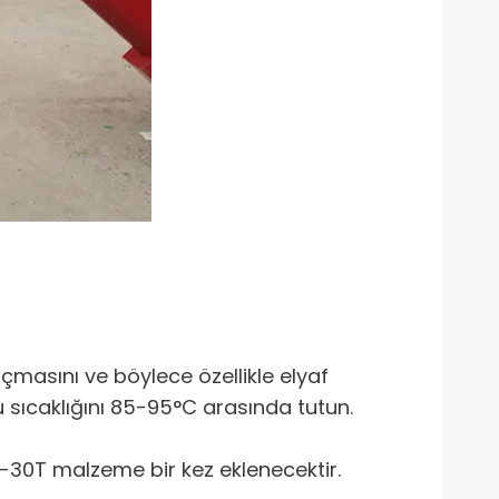
açmasını ve böylece özellikle elyaf
u sıcaklığını 85-95°C arasında tutun.
-30T malzeme bir kez eklenecektir.