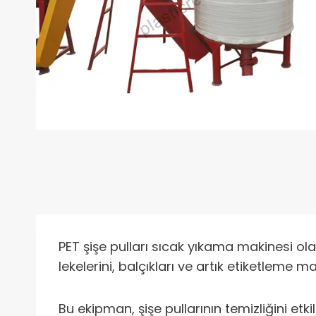
PET şişe pulları sıcak yıkama makinesi ol
lekelerini, balçıkları ve artık etiketleme
Bu ekipman, şişe pullarının temizliğini etk