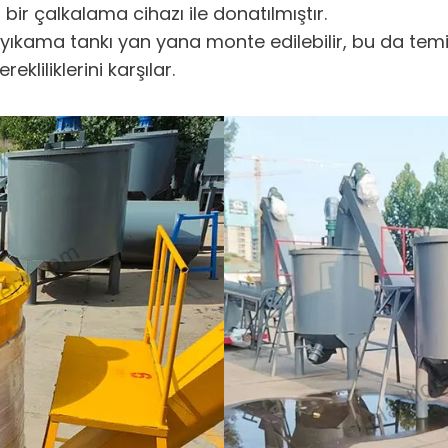
 bir çalkalama cihazı ile donatılmıştır.
ak yıkama tankı yan yana monte edilebilir, bu da te
ekliliklerini karşılar.