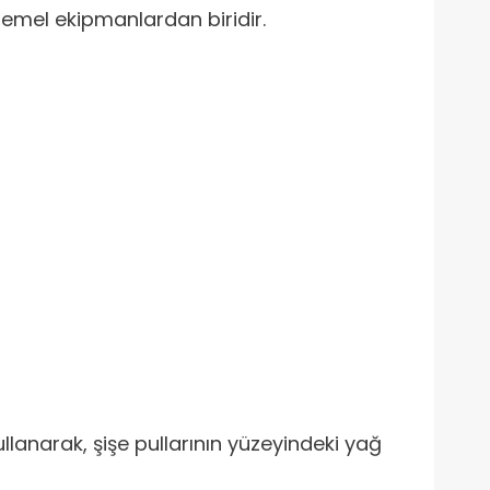
temel ekipmanlardan biridir.
llanarak, şişe pullarının yüzeyindeki yağ