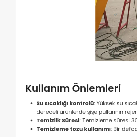
Kullanım Önlemleri
Su sıcaklığı kontrolü
: Yüksek su sıca
dereceli ürünlerde şişe pullarının re
Temizlik Süresi
: Temizleme süresi 30
Temizleme tozu kullanımı
: Bir def