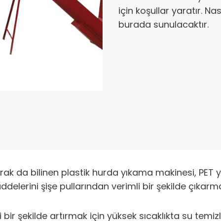
için koşullar yaratır. Nas
burada sunulacaktır.
arak da bilinen plastik hurda yıkama makinesi, PET y
 maddelerini şişe pullarından verimli bir şekilde çık
ili bir şekilde artırmak için yüksek sıcaklıkta su tem