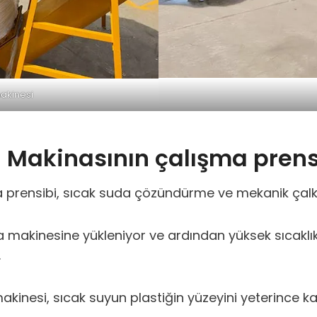
akinesi
l Makinasının çalışma prens
ma prensibi, sıcak suda çözündürme ve mekanik 
ma makinesine yükleniyor ve ardından yüksek sıcaklı
.
akinesi, sıcak suyun plastiğin yüzeyini yeterince 