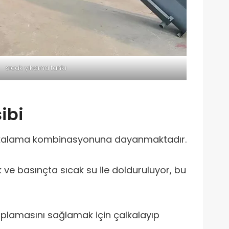
sıcak yıkama tankı
ibi
çalkalama kombinasyonuna dayanmaktadır.
k ve basınçta sıcak su ile dolduruluyor, bu
kaplamasını sağlamak için çalkalayıp