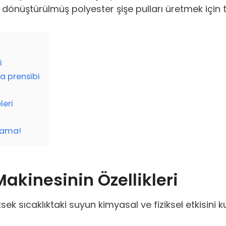
 dönüştürülmüş polyester şişe pulları üretmek için 
i
a prensibi
leri
ulama!
akinesinin Özellikleri
k sıcaklıktaki suyun kimyasal ve fiziksel etkisini ku