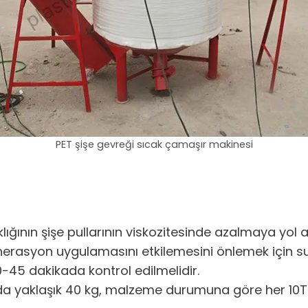
PET şişe gevreği sıcak çamaşır makinesi
klığının şişe pullarının viskozitesinde azalmaya yol 
jenerasyon uygulamasını etkilemesini önlemek için s
-45 dakikada kontrol edilmelidir.
ada yaklaşık 40 kg, malzeme durumuna göre her 10T