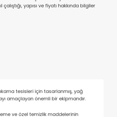
ıl çalıştığı, yapısı ve fiyatı hakkında bilgiler
ıkama tesisleri için tasarlanmış, yağ
armayı amaçlayan önemli bir ekipmandır.
izleme ve özel temizlik maddelerinin