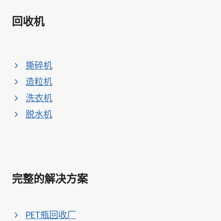
回收机
撕碎机
造粒机
洗衣机
脱水机
完整的解决方案
PET瓶回收厂