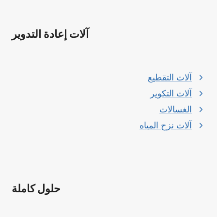
آلات إعادة التدوير
آلات التقطيع
آلات التكوير
الغسالات
آلات نزح المياه
حلول كاملة