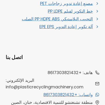
مصنع إعادة تدوير زجاجات PET
خط التكوير لفيلم PP LDPE
التحبيب البلاستيكي PP HDPE ABS الصلب
آلة تكوير إعادة التدوير EPE EPS
اتصل بنا
هاتف: +8617303821432
البريد الإلكتروني:
info@plasticrecyclingmachinery.com
واتساب: +8617303821432
منطقة تشنغتشو للتنمية الاقتصادية، خنان، الصين