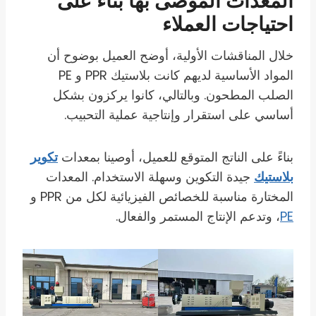
المعدات الموصى بها بناءً على
احتياجات العملاء
خلال المناقشات الأولية، أوضح العميل بوضوح أن
المواد الأساسية لديهم كانت بلاستيك PPR و PE
الصلب المطحون. وبالتالي، كانوا يركزون بشكل
أساسي على استقرار وإنتاجية عملية التحبيب.
بناءً على الناتج المتوقع للعميل، أوصينا بمعدات
تكوير
بلاستيك
جيدة التكوين وسهلة الاستخدام. المعدات
المختارة مناسبة للخصائص الفيزيائية لكل من PPR و
PE
، وتدعم الإنتاج المستمر والفعال.