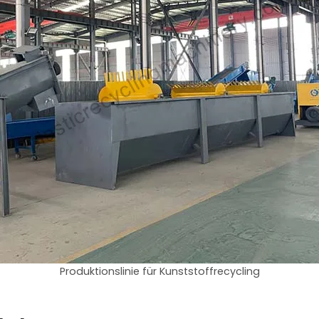
Produktionslinie für Kunststoffrecycling