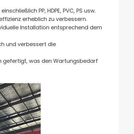
, einschließlich PP, HDPE, PVC, PS usw.
effizienz erheblich zu verbessern.
viduelle Installation entsprechend dem
ch und verbessert die
en gefertigt, was den Wartungsbedarf