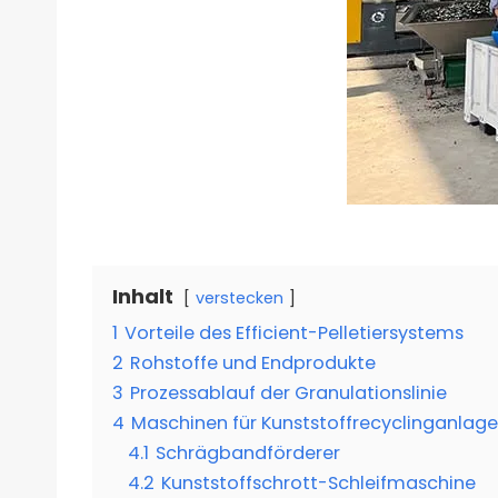
Inhalt
verstecken
1
Vorteile des Efficient-Pelletiersystems
2
Rohstoffe und Endprodukte
3
Prozessablauf der Granulationslinie
4
Maschinen für Kunststoffrecyclinganlage
4.1
Schrägbandförderer
4.2
Kunststoffschrott-Schleifmaschine