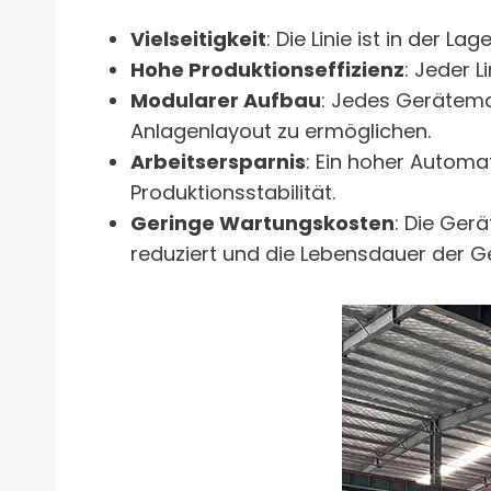
Vielseitigkeit
: Die Linie ist in der L
Hohe Produktionseffizienz
: Jeder L
Modularer Aufbau
: Jedes Gerätemod
Anlagenlayout zu ermöglichen.
Arbeitsersparnis
: Ein hoher Automa
Produktionsstabilität.
Geringe Wartungskosten
: Die Ger
reduziert und die Lebensdauer der Ge