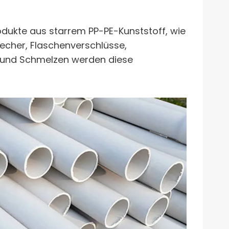
odukte aus starrem PP-PE-Kunststoff, wie
gbecher, Flaschenverschlüsse,
n und Schmelzen werden diese