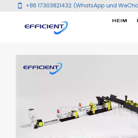
Zum
+86 17303821432 (WhatsApp und WeCha
Inhalt
springen
HEIM