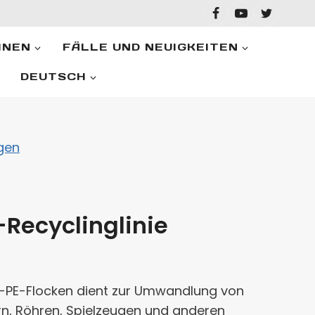
INEN
FÄLLE UND NEUIGKEITEN
DEUTSCH
gen
Recyclinglinie
 PP-PE-Flocken dient zur Umwandlung von
rn, Röhren, Spielzeugen und anderen