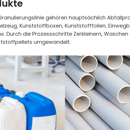
dukte
Granulierungslinie gehören hauptsächlich Abfallpr
pielzeug, Kunststoffboxen, Kunststofffolien, Einwe
w. Durch die Prozessschritte Zerkleinern, Wasche
ststoffpellets umgewandelt.