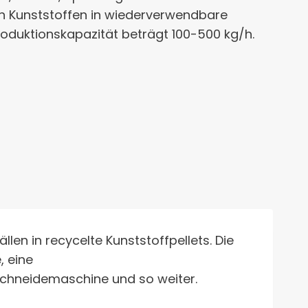
 Kunststoffen in wiederverwendbare
Produktionskapazität beträgt 100-500 kg/h.
len in recycelte Kunststoffpellets. Die
, eine
tschneidemaschine und so weiter.