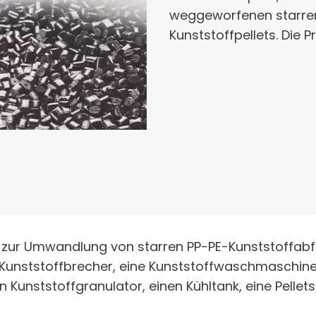
weggeworfenen starren
Kunststoffpellets. Die 
t zur Umwandlung von starren PP-PE-Kunststoffabfäl
Kunststoffbrecher, eine Kunststoffwaschmaschine
Kunststoffgranulator, einen Kühltank, eine Pelle