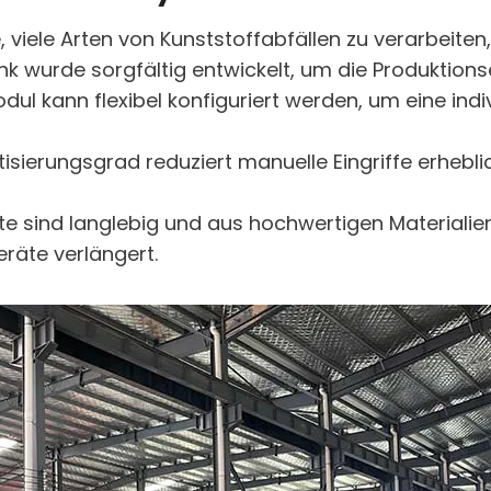
age, viele Arten von Kunststoffabfällen zu verarbeiten
ink wurde sorgfältig entwickelt, um die Produktions
ul kann flexibel konfiguriert werden, um eine indi
tisierungsgrad reduziert manuelle Eingriffe erhebli
äte sind langlebig und aus hochwertigen Materiali
räte verlängert.