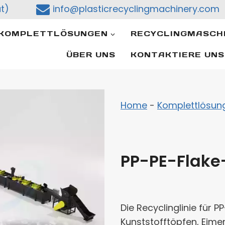
t)
info@plasticrecyclingmachinery.com
KOMPLETTLÖSUNGEN
RECYCLINGMASCH
ÜBER UNS
KONTAKTIERE UNS
Home
-
Komplettlösun
PP-PE-Flake-
Die Recyclinglinie für
Kunststofftöpfen, Eime