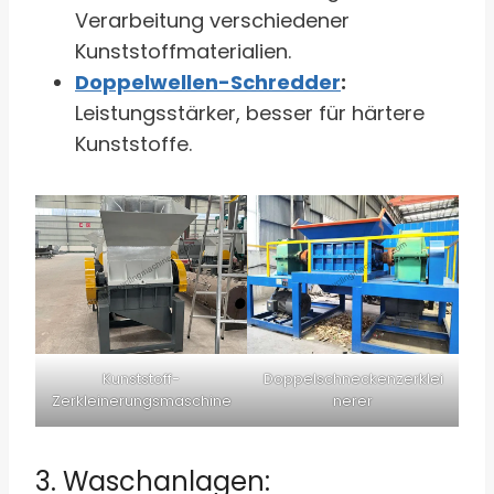
Verarbeitung verschiedener
Kunststoffmaterialien.
Doppelwellen-Schredder
:
Leistungsstärker, besser für härtere
Kunststoffe.
Kunststoff-
Doppelschneckenzerklei
Zerkleinerungsmaschine
nerer
3. Waschanlagen: