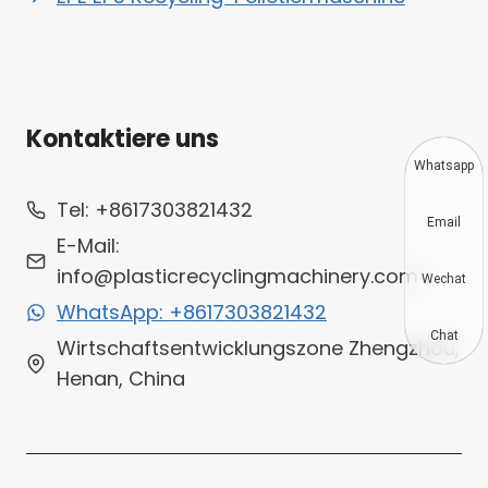
Kontaktiere uns
Whatsapp
Tel: +8617303821432
Email
E-Mail:
info@plasticrecyclingmachinery.com
Wechat
WhatsApp: +8617303821432
Chat
Wirtschaftsentwicklungszone Zhengzhou,
Henan, China