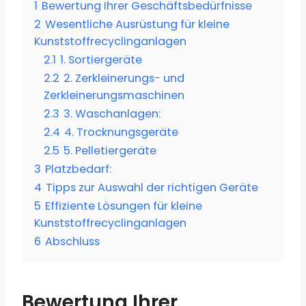
1
Bewertung Ihrer Geschäftsbedürfnisse
2
Wesentliche Ausrüstung für kleine
Kunststoffrecyclinganlagen
2.1
1. Sortiergeräte
2.2
2. Zerkleinerungs- und
Zerkleinerungsmaschinen
2.3
3. Waschanlagen:
2.4
4. Trocknungsgeräte
2.5
5. Pelletiergeräte
3
Platzbedarf:
4
Tipps zur Auswahl der richtigen Geräte
5
Effiziente Lösungen für kleine
Kunststoffrecyclinganlagen
6
Abschluss
Bewertung Ihrer