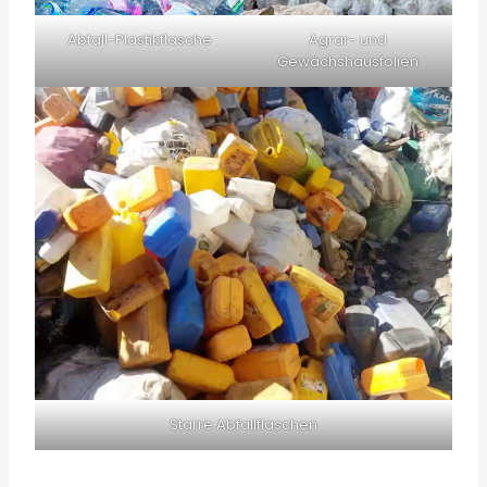
Abfall-Plastikflasche
Agrar- und
Gewächshausfolien
Starre Abfallflaschen