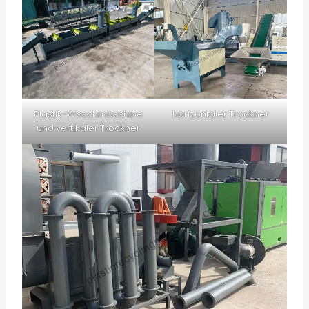
Plastik-Waschmaschine
horizontaler Trockner
und vertikaler Trockner