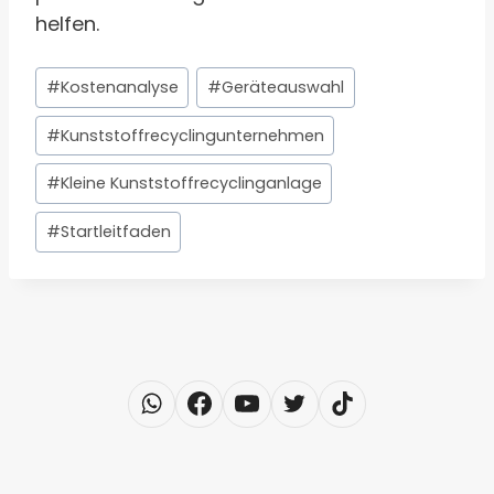
helfen.
Schlagworte:
#
Kostenanalyse
#
Geräteauswahl
#
Kunststoffrecyclingunternehmen
#
Kleine Kunststoffrecyclinganlage
#
Startleitfaden