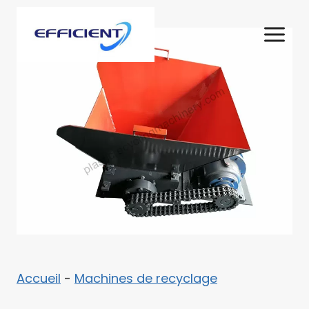
Aller
au
contenu
Accueil
-
Machines de recyclage