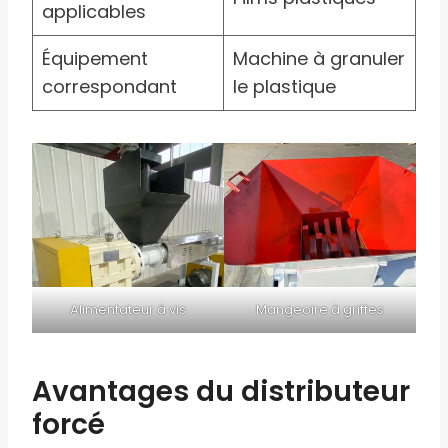
applicables
Équipement
Machine à granuler
correspondant
le plastique
Alimentateur à vis
Mangeoire à griffes
Avantages du distributeur
forcé