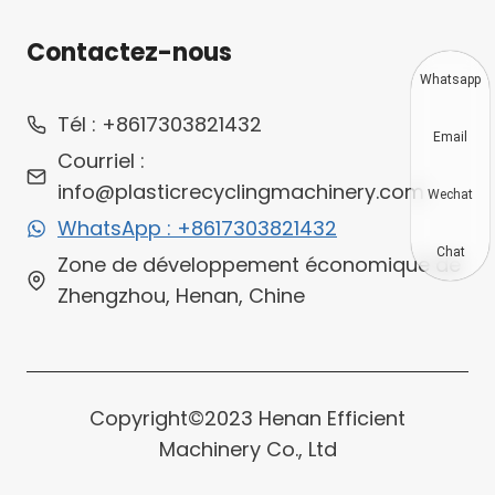
Contactez-nous
Whatsapp
Tél : +8617303821432
Email
Courriel :
info@plasticrecyclingmachinery.com
Wechat
WhatsApp : +8617303821432
Chat
Zone de développement économique de
Zhengzhou, Henan, Chine
Copyright©2023 Henan Efficient
Machinery Co., Ltd