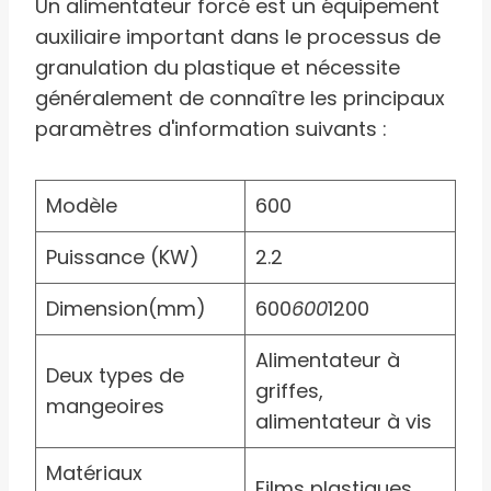
Un alimentateur forcé est un équipement
auxiliaire important dans le processus de
granulation du plastique et nécessite
généralement de connaître les principaux
paramètres d'information suivants :
Modèle
600
Puissance (KW)
2.2
Dimension(mm)
600
600
1200
Alimentateur à
Deux types de
griffes,
mangeoires
alimentateur à vis
Matériaux
Films plastiques