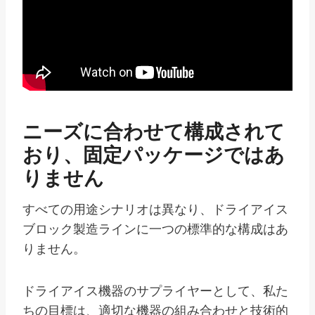
ニーズに合わせて構成されて
おり、固定パッケージではあ
りません
すべての用途シナリオは異なり、ドライアイス
ブロック製造ラインに一つの標準的な構成はあ
りません。
ドライアイス機器のサプライヤーとして、私た
ちの目標は、適切な機器の組み合わせと技術的