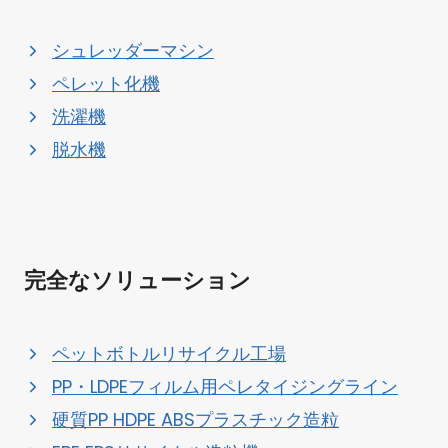
シュレッダーマシン
ペレット化機
洗濯機
脱水機
完全なソリューション
ペットボトルリサイクル工場
PP・LDPEフィルム用ペレタイジングライン
硬質PP HDPE ABSプラスチック造粒