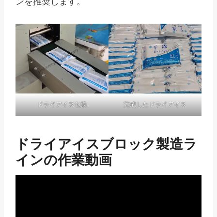
ンを推奨します。
ドライアイス包装
完成したドライアイス
ドライアイスブロック製造ラ
インの作業動画